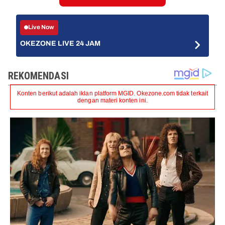
Live Now
OKEZONE LIVE 24 JAM