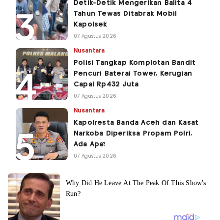
Detik-Detik Mengerikan Balita 4
Tahun Tewas Ditabrak Mobil
Kapolsek
07 Agustus 2026
Nusantara
Polisi Tangkap Komplotan Bandit
Pencuri Baterai Tower, Kerugian
Capai Rp432 Juta
07 Agustus 2026
Nusantara
Kapolresta Banda Aceh dan Kasat
Narkoba Diperiksa Propam Polri,
Ada Apa?
07 Agustus 2026