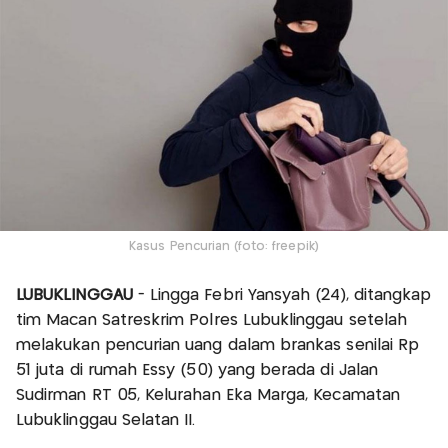
Kasus Pencurian (foto: freepik)
LUBUKLINGGAU
- Lingga Febri Yansyah (24), ditangkap
tim Macan Satreskrim Polres Lubuklinggau setelah
melakukan pencurian uang dalam brankas senilai Rp
51 juta di rumah Essy (50) yang berada di Jalan
Sudirman RT 05, Kelurahan Eka Marga, Kecamatan
Lubuklinggau Selatan II.