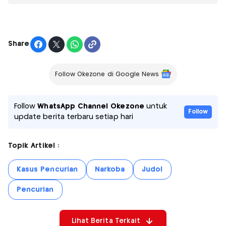
Share
Follow Okezone di Google News
Follow
WhatsApp Channel Okezone
untuk
Follow
update berita terbaru setiap hari
Topik Artikel :
Kasus Pencurian
Narkoba
Judol
Pencurian
Lihat Berita Terkait