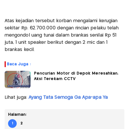
Atas kejadian tersebut korban mengalami kerugian
sekitar Rp. 62.700.000 dengan rincian pelaku telah
mengondol uang tunai dalam brankas senilai Rp 51
juta, 1 unit speaker berikut dengan 2 mic dan 1
brankas kecil.
Baca Juga :
Pencurian Motor di Depok Meresahkan,
Aksi Terekam CCTV
Lihat juga:
Ayang Tata Semoga Ga Apa-apa Ya
Halaman:
1
2