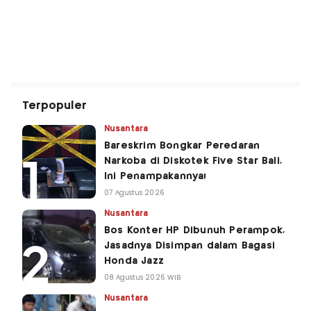
Terpopuler
Nusantara
Bareskrim Bongkar Peredaran
Narkoba di Diskotek Five Star Bali,
Ini Penampakannya!
07 Agustus 2026
Nusantara
Bos Konter HP Dibunuh Perampok,
Jasadnya Disimpan dalam Bagasi
Honda Jazz
08 Agustus 2026 WIB
Nusantara