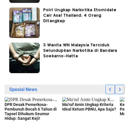
Polri Ungkap Narkotika Etomidate
Cair Asal Thailand, 4 Orang
Ditangkap
3 Wanita WN Malaysia Terciduk
Selundupkan Narkotika di Bandara
Soekarno-Hatta