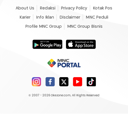
About Us
Redaksi
Privacy Policy
Kotak Pos
Karier
Info Iklan
Disclaimer
MNC Peduli
Profile MNC Group
MNC Group Bisnis
© 2007 - 2026
Okezone.com
, All Rights Reserved