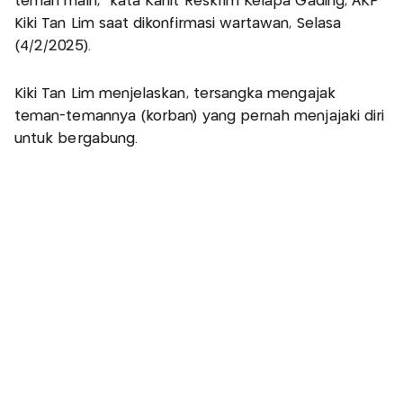
teman main," kata Kanit Reskrim Kelapa Gading, AKP
Kiki Tan Lim saat dikonfirmasi wartawan, Selasa
(4/2/2025).
Kiki Tan Lim menjelaskan, tersangka mengajak
teman-temannya (korban) yang pernah menjajaki diri
untuk bergabung.