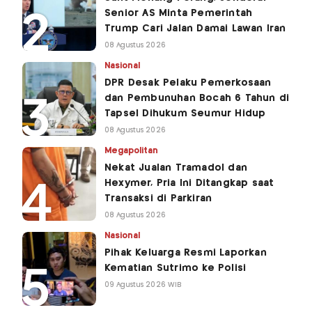
Senior AS Minta Pemerintah
Trump Cari Jalan Damai Lawan Iran
08 Agustus 2026
Nasional
DPR Desak Pelaku Pemerkosaan
dan Pembunuhan Bocah 6 Tahun di
Tapsel Dihukum Seumur Hidup
08 Agustus 2026
Megapolitan
Nekat Jualan Tramadol dan
Hexymer, Pria Ini Ditangkap saat
Transaksi di Parkiran
08 Agustus 2026
Nasional
Pihak Keluarga Resmi Laporkan
Kematian Sutrimo ke Polisi
09 Agustus 2026 WIB