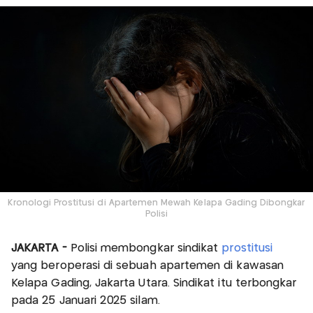
Kronologi Prostitusi di Apartemen Mewah Kelapa Gading Dibongkar
Polisi
JAKARTA -
Polisi membongkar sindikat
prostitusi
yang beroperasi di sebuah apartemen di kawasan
Kelapa Gading, Jakarta Utara. Sindikat itu terbongkar
pada 25 Januari 2025 silam.