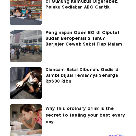
di Gunung Kemukus Digerebek,
Pelaku Sediakan ABG Cantik
Penginapan Open BO di Ciputat
Sudah Beroperasi 2 Tahun,
Berjejer Cewek Seksi Tiap Malam
Diancam Bakal Dibunuh, Gadis di
Jambi Dijual Temannya Seharga
Rp600 Ribu