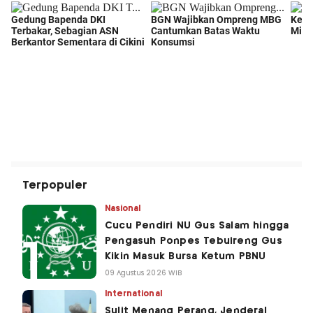
Terpopuler
Nasional
Cucu Pendiri NU Gus Salam hingga
Pengasuh Ponpes Tebuireng Gus
Kikin Masuk Bursa Ketum PBNU
09 Agustus 2026 WIB
International
Sulit Menang Perang, Jenderal