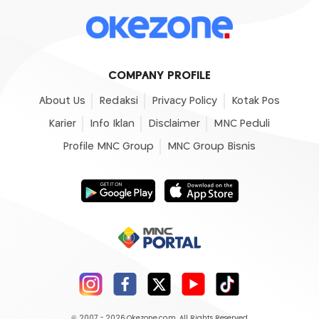
COMPANY PROFILE
About Us
Redaksi
Privacy Policy
Kotak Pos
Karier
Info Iklan
Disclaimer
MNC Peduli
Profile MNC Group
MNC Group Bisnis
© 2007 - 2026
Okezone.com
, All Rights Reserved