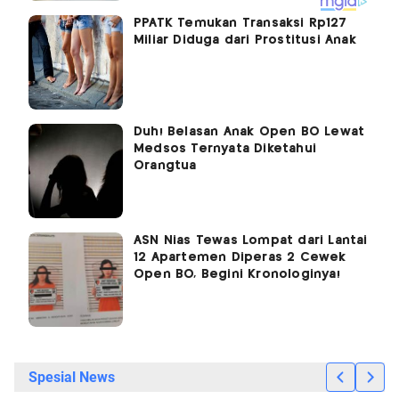
PPATK Temukan Transaksi Rp127
Miliar Diduga dari Prostitusi Anak
Duh! Belasan Anak Open BO Lewat
Medsos Ternyata Diketahui
Orangtua
ASN Nias Tewas Lompat dari Lantai
12 Apartemen Diperas 2 Cewek
Open BO, Begini Kronologinya!