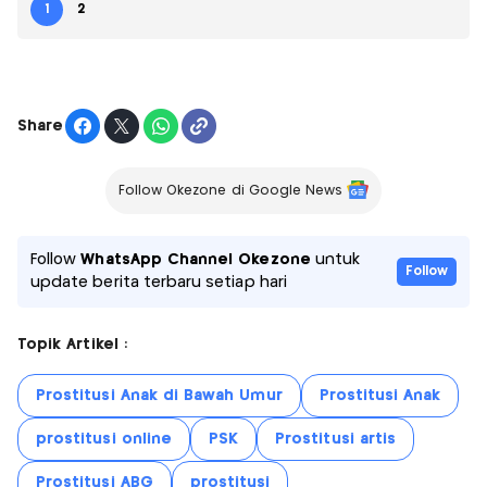
1
2
Share
Follow Okezone di Google News
Follow
WhatsApp Channel Okezone
untuk
Follow
update berita terbaru setiap hari
Topik Artikel :
Prostitusi Anak di Bawah Umur
Prostitusi Anak
prostitusi online
PSK
Prostitusi artis
Prostitusi ABG
prostitusi