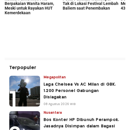
Terpopuler
Megapolitan
Laga Chelsea Vs AC Milan di GBK,
1.200 Personel Gabungan
Disiagakan
08 Agustus 2026 WIB
Nusantara
Bos Konter HP Dibunuh Perampok,
Jasadnya Disimpan dalam Bagasi