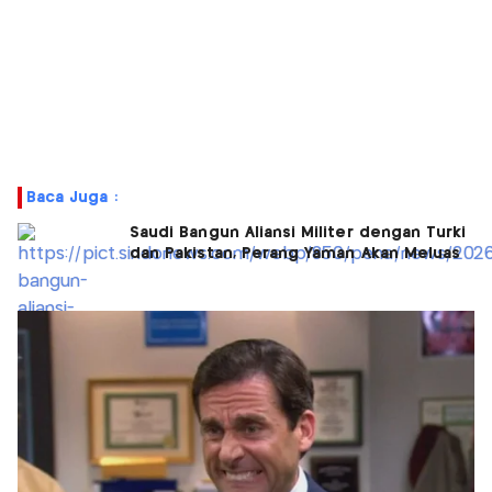
Baca Juga :
Saudi Bangun Aliansi Militer dengan Turki
dan Pakistan, Perang Yaman Akan Meluas