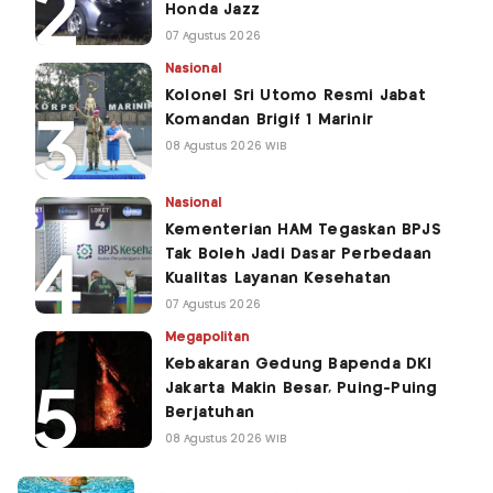
Honda Jazz
07 Agustus 2026
Nasional
Kolonel Sri Utomo Resmi Jabat
Komandan Brigif 1 Marinir
08 Agustus 2026 WIB
Nasional
Kementerian HAM Tegaskan BPJS
Tak Boleh Jadi Dasar Perbedaan
Kualitas Layanan Kesehatan
07 Agustus 2026
Megapolitan
Kebakaran Gedung Bapenda DKI
Jakarta Makin Besar, Puing-Puing
Berjatuhan
08 Agustus 2026 WIB