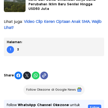
Perubahan Iklim Baru Senilai Hingga
USD50 Juta
Lihat juga:
Video Clip Keren Ciptaan Anak SMA, Wajib
Lihat!
Halaman:
1
2
Share
Follow Okezone di Google News
Follow
WhatsApp Channel Okezone
untuk
Follow