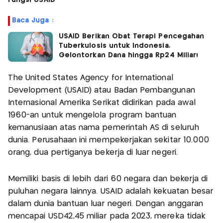
Fungsi USAID
Baca Juga :
USAID Berikan Obat Terapi Pencegahan
Tuberkulosis untuk Indonesia,
Gelontorkan Dana hingga Rp24 Miliar!
The United States Agency for International
Development (USAID) atau Badan Pembangunan
Internasional Amerika Serikat didirikan pada awal
1960-an untuk mengelola program bantuan
kemanusiaan atas nama pemerintah AS di seluruh
dunia. Perusahaan ini mempekerjakan sekitar 10.000
orang, dua pertiganya bekerja di luar negeri.
Memiliki basis di lebih dari 60 negara dan bekerja di
puluhan negara lainnya. USAID adalah kekuatan besar
dalam dunia bantuan luar negeri. Dengan anggaran
mencapai USD42,45 miliar pada 2023, mereka tidak