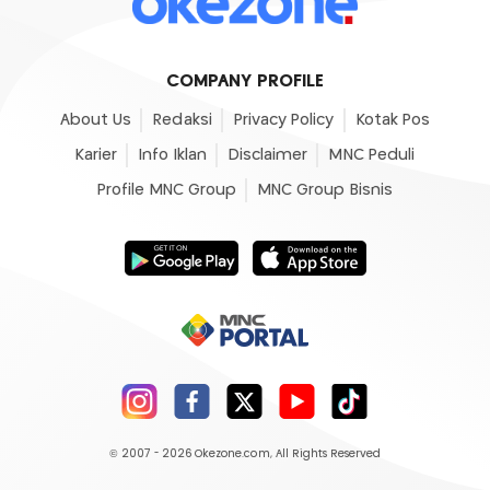
COMPANY PROFILE
About Us
Redaksi
Privacy Policy
Kotak Pos
Karier
Info Iklan
Disclaimer
MNC Peduli
Profile MNC Group
MNC Group Bisnis
© 2007 - 2026
Okezone.com
, All Rights Reserved