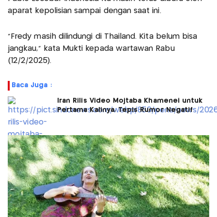
aparat kepolisian sampai dengan saat ini.
"Fredy masih dilindungi di Thailand. Kita belum bisa
jangkau," kata Mukti kepada wartawan Rabu
(12/2/2025).
Baca Juga :
Iran Rilis Video Mojtaba Khamenei untuk
Pertama Kalinya, Tepis Rumor Negatif