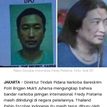
Pablo Escobar Indonesia Fredy Pratama. Foto: Dok IST.
JAKARTA
- Direktur Tindak Pidana Narkoba Bareskrim
Polri Brigjen Mukti Juharsa mengungkap bahwa
bandar narkoba jaringan internasional, Fredy Pratama
masih dilindungi di negara pelariannya, Thailand.
Pablo Escobar Indonesia itu masih terus diburu oleh