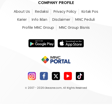
COMPANY PROFILE
About Us
Redaksi
Privacy Policy
Kotak Pos
Karier
Info Iklan
Disclaimer
MNC Peduli
Profile MNC Group
MNC Group Bisnis
© 2007 - 2026
Okezone.com
, All Rights Reserved