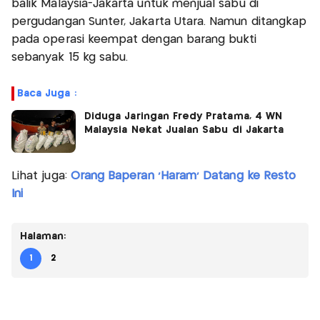
balik Malaysia-Jakarta untuk menjual sabu di
pergudangan Sunter, Jakarta Utara. Namun ditangkap
pada operasi keempat dengan barang bukti
sebanyak 15 kg sabu.
Baca Juga :
Diduga Jaringan Fredy Pratama, 4 WN
Malaysia Nekat Jualan Sabu di Jakarta
Lihat juga:
Orang Baperan 'Haram' Datang ke Resto
Ini
Halaman:
1
2