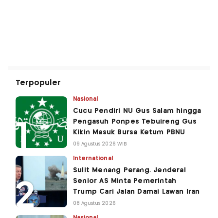
Terpopuler
Nasional
Cucu Pendiri NU Gus Salam hingga
Pengasuh Ponpes Tebuireng Gus
Kikin Masuk Bursa Ketum PBNU
09 Agustus 2026 WIB
International
Sulit Menang Perang, Jenderal
Senior AS Minta Pemerintah
Trump Cari Jalan Damai Lawan Iran
08 Agustus 2026
Nasional