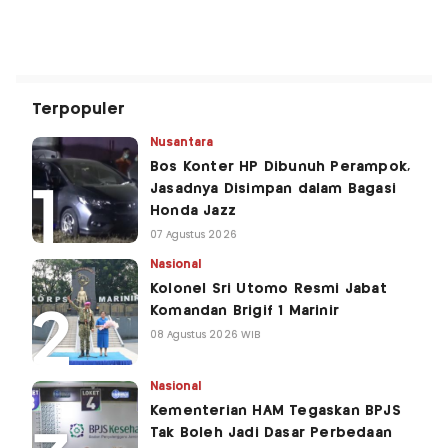
Terpopuler
Nusantara
Bos Konter HP Dibunuh Perampok,
Jasadnya Disimpan dalam Bagasi
Honda Jazz
07 Agustus 2026
Nasional
Kolonel Sri Utomo Resmi Jabat
Komandan Brigif 1 Marinir
08 Agustus 2026 WIB
Nasional
Kementerian HAM Tegaskan BPJS
Tak Boleh Jadi Dasar Perbedaan