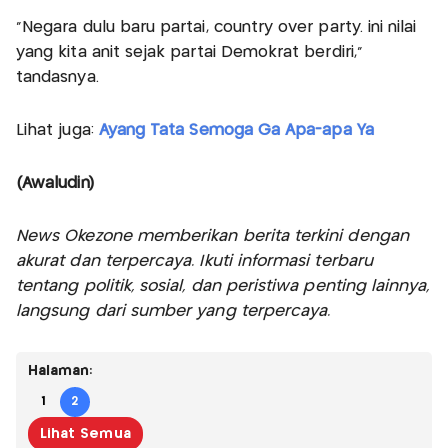
“Negara dulu baru partai, country over party. ini nilai
yang kita anit sejak partai Demokrat berdiri,”
tandasnya.
Lihat juga:
Ayang Tata Semoga Ga Apa-apa Ya
(Awaludin)
News Okezone memberikan berita terkini dengan
akurat dan terpercaya. Ikuti informasi terbaru
tentang politik, sosial, dan peristiwa penting lainnya,
langsung dari sumber yang terpercaya.
Halaman:
1
2
Lihat Semua