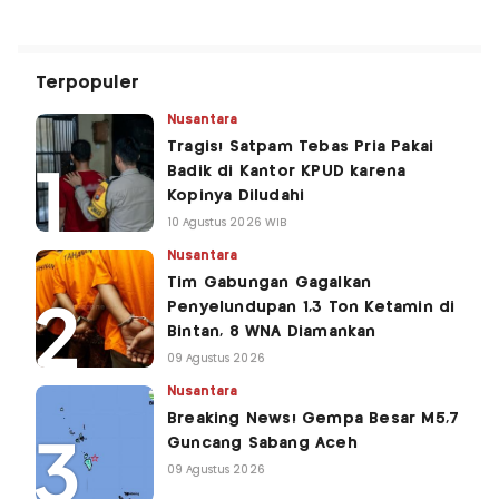
Terpopuler
Nusantara
Tragis! Satpam Tebas Pria Pakai
Badik di Kantor KPUD karena
Kopinya Diludahi
10 Agustus 2026 WIB
Nusantara
Tim Gabungan Gagalkan
Penyelundupan 1,3 Ton Ketamin di
Bintan, 8 WNA Diamankan
09 Agustus 2026
Nusantara
Breaking News! Gempa Besar M5,7
Guncang Sabang Aceh
09 Agustus 2026