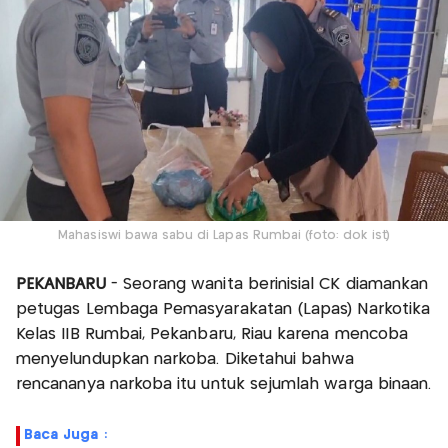
Mahasiswi bawa sabu di Lapas Rumbai (foto: dok ist)
PEKANBARU
- Seorang wanita berinisial CK diamankan
petugas Lembaga Pemasyarakatan (Lapas) Narkotika
Kelas IIB Rumbai, Pekanbaru, Riau karena mencoba
menyelundupkan narkoba. Diketahui bahwa
rencananya narkoba itu untuk sejumlah warga binaan.
Baca Juga :