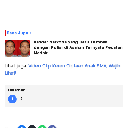
Baca Juga :
Bandar Narkoba yang Baku Tembak
dengan Polisi di Asahan Ternyata Pecatan
Marinir
Lihat juga:
Video Clip Keren Ciptaan Anak SMA, Wajib
Lihat!
Halaman:
1
2