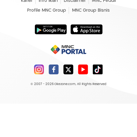
Karier
Info Iklan
Disclaimer
MNC Peduli
Profile MNC Group
MNC Group Bisnis
© 2007 - 2026
Okezone.com
, All Rights Reserved