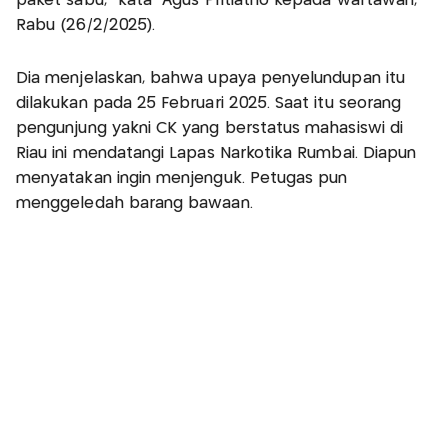
paket sabu," kata Agus Pritiatno kepada wartawan,
Rabu (26/2/2025).
Dia menjelaskan, bahwa upaya penyelundupan itu
dilakukan pada 25 Februari 2025. Saat itu seorang
pengunjung yakni CK yang berstatus mahasiswi di
Riau ini mendatangi Lapas Narkotika Rumbai. Diapun
menyatakan ingin menjenguk. Petugas pun
menggeledah barang bawaan.