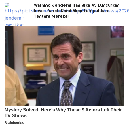
Warning Jenderal Iran Jika AS Luncurkan
Invasi Darat: Kami Akan Lumpuhkan
Tentara Mereka!