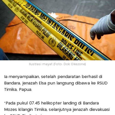
Ilustrasi mayat (Foto: Dok Okezone)
Ia menyampaikan, setelah pendaratan berhasil di
Bandara, jenazah Elsa pun langsung dibawa ke RSUD
Timika, Papua.
"Pada pukul 07.45 helikopter landing di Bandara
Mozes kilangin Timika, selanjutnya jenazah dievakuasi