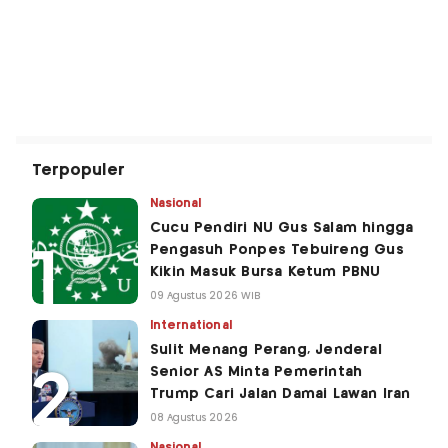
Terpopuler
Nasional
Cucu Pendiri NU Gus Salam hingga
Pengasuh Ponpes Tebuireng Gus
Kikin Masuk Bursa Ketum PBNU
09 Agustus 2026 WIB
International
Sulit Menang Perang, Jenderal
Senior AS Minta Pemerintah
Trump Cari Jalan Damai Lawan Iran
08 Agustus 2026
Nasional