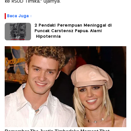
ke RSUD Timika," ujarnya.
Baca Juga :
2 Pendaki Perempuan Meninggal di
Puncak Carstensz Papua, Alami
Hipotermia