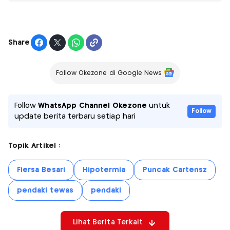
Share
Follow Okezone di Google News
Follow
WhatsApp Channel Okezone
untuk
Follow
update berita terbaru setiap hari
Topik Artikel :
Fiersa Besari
Hipotermia
Puncak Cartensz
pendaki tewas
pendaki
Lihat Berita Terkait