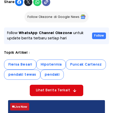
Share
Follow Okezone di Google News
Follow
WhatsApp Channel Okezone
untuk
Follow
update berita terbaru setiap hari
Topik Artikel :
Fiersa Besari
Hipotermia
Puncak Cartensz
pendaki tewas
pendaki
Lihat Berita Terkait
Live Now