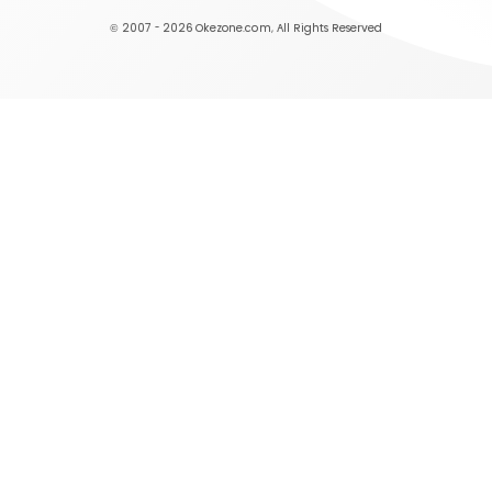
© 2007 - 2026
Okezone.com
, All Rights Reserved