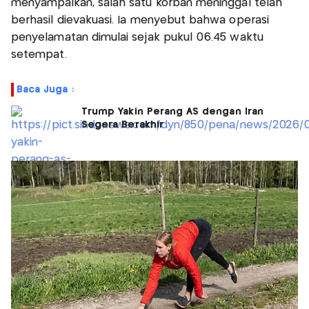
menyampaikan, salah satu korban meninggal telah
berhasil dievakuasi. Ia menyebut bahwa operasi
penyelamatan dimulai sejak pukul 06.45 waktu
setempat.
Baca Juga :
Trump Yakin Perang AS dengan Iran
Segera Berakhir