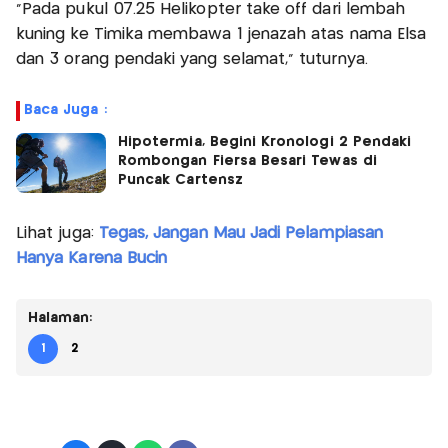
"Pada pukul 07.25 Helikopter take off dari lembah
kuning ke Timika membawa 1 jenazah atas nama Elsa
dan 3 orang pendaki yang selamat," tuturnya.
Baca Juga :
Hipotermia, Begini Kronologi 2 Pendaki
Rombongan Fiersa Besari Tewas di
Puncak Cartensz
Lihat juga:
Tegas, Jangan Mau Jadi Pelampiasan
Hanya Karena Bucin
Halaman:
1
2