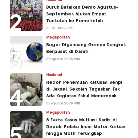
Buruh Batalkan Demo Agustus-
September, Ajukan Empat
Tuntutan ke Pemerintah
06 Agustus 2026
Megapolitan
Bogor Diguncang Gempa Dangkal,
Berpusat di Darat!
07 Agustus 2026 WIB
Nasional
Heboh Penemuan Ratusan Senpi
di Jaksel, Sekolah Tegaskan Tak
Ada Kegiatan Eskul Menembak
07 Agustus 2026 WIB
Megapolitan
8 Fakta Kasus Mutilasi Sadis di
Depok: Pelaku Incar Motor Korban
hingga Motif Terungkap