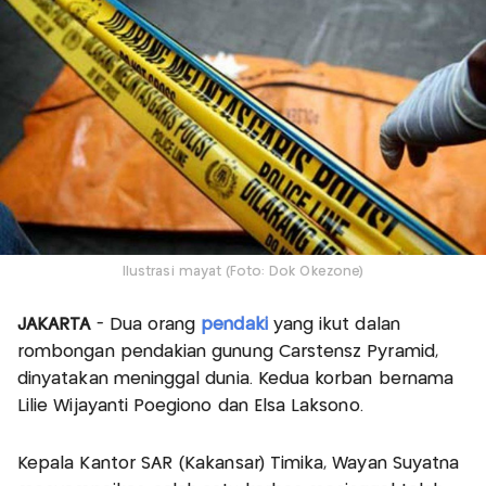
Ilustrasi mayat (Foto: Dok Okezone)
JAKARTA
- Dua orang
pendaki
yang ikut dalan
rombongan pendakian gunung Carstensz Pyramid,
dinyatakan meninggal dunia. Kedua korban bernama
Lilie Wijayanti Poegiono dan Elsa Laksono.
Kepala Kantor SAR (Kakansar) Timika, Wayan Suyatna