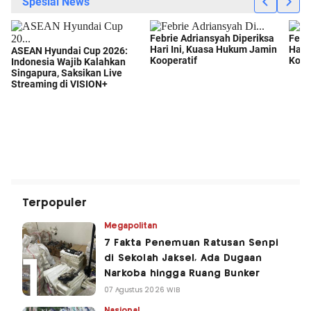
Terpopuler
Megapolitan
7 Fakta Penemuan Ratusan Senpi
di Sekolah Jaksel, Ada Dugaan
Narkoba hingga Ruang Bunker
07 Agustus 2026 WIB
Nasional