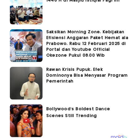
1446 H di Masjid Istiqlal Pagi Ini
Saksikan Morning Zone, Kebijakan
Efisiensi Anggaran Paket Hemat ala
Prabowo, Rabu 12 Februari 2025 di
Portal dan Youtube Official
Okezone Pukul 08.00 Wib
Rawan Krisis Pupuk, Efek
Dominonya Bisa Menyasar Program
Pemerintah