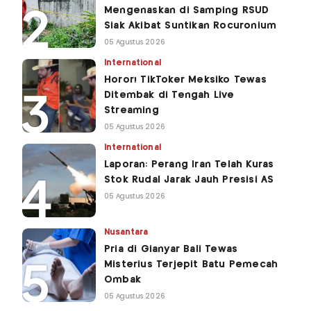
Mengenaskan di Samping RSUD
Siak Akibat Suntikan Rocuronium
05 Agustus 2026
International
Horor! TikToker Meksiko Tewas
Ditembak di Tengah Live
Streaming
05 Agustus 2026
International
Laporan: Perang Iran Telah Kuras
Stok Rudal Jarak Jauh Presisi AS
05 Agustus 2026
Nusantara
Pria di Gianyar Bali Tewas
Misterius Terjepit Batu Pemecah
Ombak
05 Agustus 2026