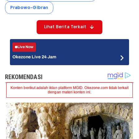
Prabowo-Gibran
Lihat Berita Terkait
Live Now
Okezone Live 24 Jam