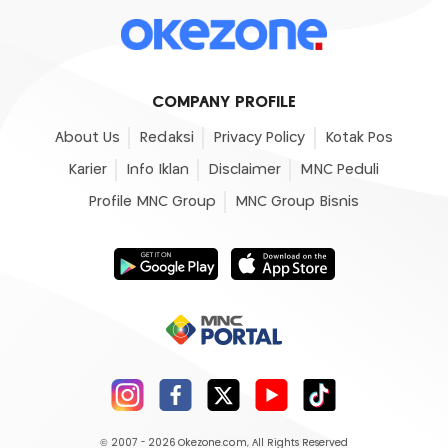
COMPANY PROFILE
About Us
Redaksi
Privacy Policy
Kotak Pos
Karier
Info Iklan
Disclaimer
MNC Peduli
Profile MNC Group
MNC Group Bisnis
© 2007 - 2026
Okezone.com
, All Rights Reserved