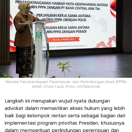
Menteri Pemberdayaan Perempuan dan Perlindungan Anak (PPPA)
Arifah Choiri Fauzi (Foto: Ist/Okezone)
Langkah ini merupakan wujud nyata dukungan
advokat dalam memastikan akses hukum yang lebih
baik bagi kelompok rentan serta sebagai bagian dari
implementasi program prioritas Presiden, khususnya
dalam memperkuat perlindungan perempuan dan