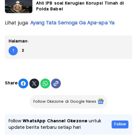
Ahli IPB soal Kerugian Korupsi Timah di
Polda Babel
Lihat juga:
Ayang Tata Semoga Ga Apa-apa Ya
Halaman:
1
2
Share
Follow Okezone di Google News
Follow
WhatsApp Channel Okezone
untuk
Follow
update berita terbaru setiap hari