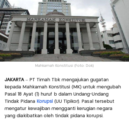
Mahkamah Konstitusi (Foto: Dok)
JAKARTA
– PT Timah Tbk mengajukan gugatan
kepada Mahkamah Konstitusi (MK) untuk mengubah
Pasal 18 Ayat (1) huruf b dalam Undang-Undang
Tindak Pidana
Korupsi
(UU Tipikor). Pasal tersebut
mengatur kewajiban mengganti kerugian negara
yang diakibatkan oleh tindak pidana korupsi.