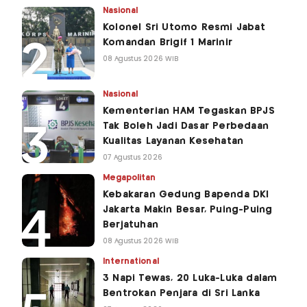
Nasional
Kolonel Sri Utomo Resmi Jabat
Komandan Brigif 1 Marinir
08 Agustus 2026 WIB
Nasional
Kementerian HAM Tegaskan BPJS
Tak Boleh Jadi Dasar Perbedaan
Kualitas Layanan Kesehatan
07 Agustus 2026
Megapolitan
Kebakaran Gedung Bapenda DKI
Jakarta Makin Besar, Puing-Puing
Berjatuhan
08 Agustus 2026 WIB
International
3 Napi Tewas, 20 Luka-Luka dalam
Bentrokan Penjara di Sri Lanka