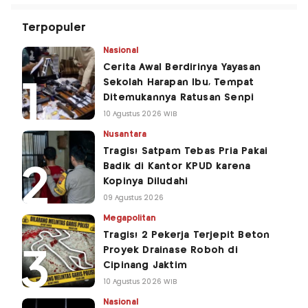
Terpopuler
Nasional
Cerita Awal Berdirinya Yayasan
Sekolah Harapan Ibu, Tempat
Ditemukannya Ratusan Senpi
10 Agustus 2026 WIB
Nusantara
Tragis! Satpam Tebas Pria Pakai
Badik di Kantor KPUD karena
Kopinya Diludahi
09 Agustus 2026
Megapolitan
Tragis! 2 Pekerja Terjepit Beton
Proyek Drainase Roboh di
Cipinang Jaktim
10 Agustus 2026 WIB
Nasional