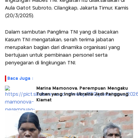
lingkungan Mabes TNI. Kegiatan itu dilaksanakan di
Aula Gatot Subroto, Cilangkap, Jakarta Timur, Kamis
(20/3/2025).
Dalam sambutan Panglima TNI yang di bacakan
Kasum TNI mengatakan, serah terima jabatan
merupakan bagian dari dinamika organisasi yang
bertujuan untuk pembinaan personel serta
penyegaran di lingkungan TNI.
Baca Juga :
Marina Mamonova, Perempuan Mengaku
Tuhan yang Ingin Ukraina Jadi Panggung
Kiamat