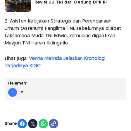
Revisi UU TNI dari Gedung DPR RI
2. Asisten Kebijakan Strategis dan Perencanaan
Umum (Asrenum) Panglima TNI, sebelumnya dijabat
Laksamana Muda TNI Edwin, kemudian digantikan
Mayjen TNI Harvin Kidingallo.
Lihat juga:
Venna Melinda Jelaskan Kronologi
Terjadinya KDRT
Halaman:
1
2
Share