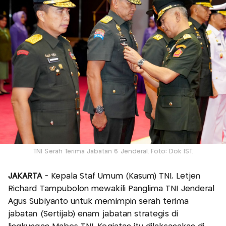
TNI Serah Terima Jabatan 6 Jenderal. Foto: Dok IST.
JAKARTA
- Kepala Staf Umum (Kasum) TNI, Letjen
Richard Tampubolon mewakili Panglima TNI Jenderal
Agus Subiyanto untuk memimpin serah terima
jabatan (Sertijab) enam jabatan strategis di