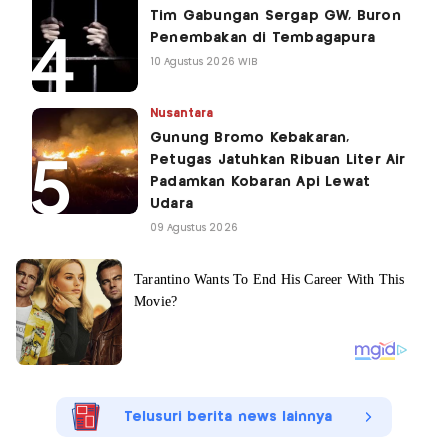
Tim Gabungan Sergap GW, Buron
Penembakan di Tembagapura
10 Agustus 2026 WIB
Nusantara
Gunung Bromo Kebakaran,
Petugas Jatuhkan Ribuan Liter Air
Padamkan Kobaran Api Lewat
Udara
09 Agustus 2026
Telusuri berita news lainnya