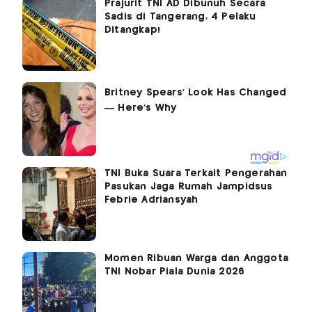
Prajurit TNI AD Dibunuh Secara
Sadis di Tangerang, 4 Pelaku
Ditangkap!
TNI Buka Suara Terkait Pengerahan
Pasukan Jaga Rumah Jampidsus
Febrie Adriansyah
Momen Ribuan Warga dan Anggota
TNI Nobar Piala Dunia 2026