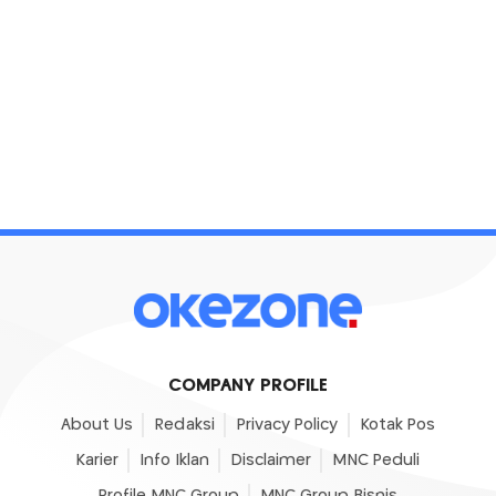
COMPANY PROFILE
About Us
Redaksi
Privacy Policy
Kotak Pos
Karier
Info Iklan
Disclaimer
MNC Peduli
Profile MNC Group
MNC Group Bisnis