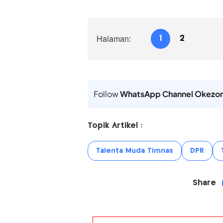
Halaman:
1
2
Follow
WhatsApp Channel Okezo
Topik Artikel :
Talenta Muda Timnas
DPR
Share