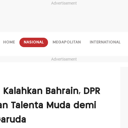
Advertisement
HOME
NASIONAL
MEGAPOLITAN
INTERNATIONAL
Advertisement
 Kalahkan Bahrain, DPR
n Talenta Muda demi
Garuda