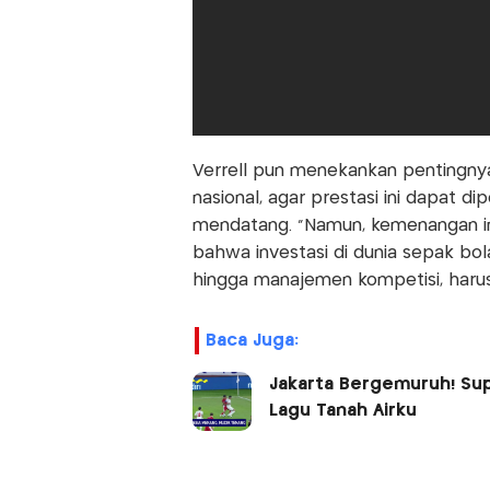
Verrell pun menekankan pentingnya
nasional, agar prestasi ini dapat d
mendatang. “Namun, kemenangan ini
bahwa investasi di dunia sepak bola
hingga manajemen kompetisi, harus 
Baca Juga:
Jakarta Bergemuruh! Su
Lagu Tanah Airku