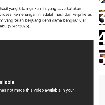
asil yang kita inginkan. Ini yang saya katakan
oses. Kemenangan ini adalah hasil dari kerja keras
tim yang telah berjuang demi nama bangsa," ujar
Rabu (26/3/2025).