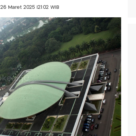
, 26 Maret 2025 |21:02 WIB