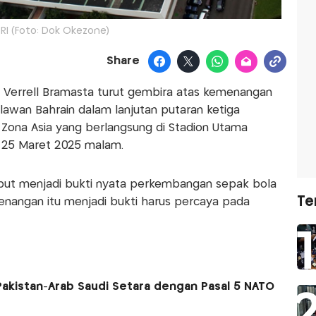
RI (Foto: Dok Okezone)
Share
I Verrell Bramasta turut gembira atas kemenangan
lawan Bahrain dalam lanjutan putaran ketiga
, Zona Asia yang berlangsung di Stadion Utama
a 25 Maret 2025 malam.
but menjadi bukti nyata perkembangan sepak bola
Te
enangan itu menjadi bukti harus percaya pada
Pakistan-Arab Saudi Setara dengan Pasal 5 NATO