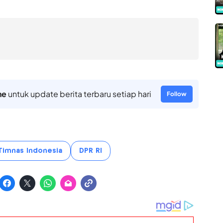
ne
untuk update berita terbaru setiap hari
Follow
Timnas Indonesia
DPR RI