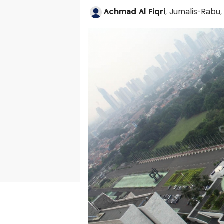
Achmad Al Fiqri
, Jurnalis-Rabu