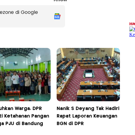
ezone di Google
luhkan Warga, DPR
Nanik S Deyang Tak Hadiri
ti Ketahanan Pangan
Rapat Laporan Keuangan
ga PJU di Bandung
BGN di DPR
t