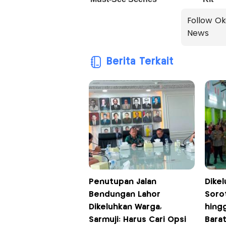
Follow Ok
News
Berita Terkait
Penutupan Jalan
Dike
Bendungan Lahor
Soro
Dikeluhkan Warga,
hing
Sarmuji: Harus Cari Opsi
Bara