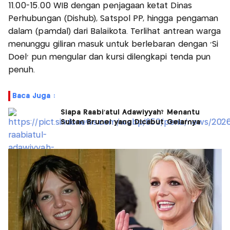
11.00-15.00 WIB dengan penjagaan ketat Dinas
Perhubungan (Dishub), Satspol PP, hingga pengaman
dalam (pamdal) dari Balaikota. Terlihat antrean warga
menunggu giliran masuk untuk berlebaran dengan 'Si
Doel' pun mengular dan kursi dilengkapi tenda pun
penuh.
Baca Juga :
Siapa Raabi'atul Adawiyyah? Menantu
Sultan Brunei yang Dicabut Gelarnya