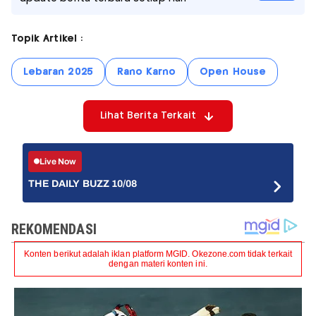
Topik Artikel :
Lebaran 2025
Rano Karno
Open House
Lihat Berita Terkait
Live Now
THE DAILY BUZZ 10/08