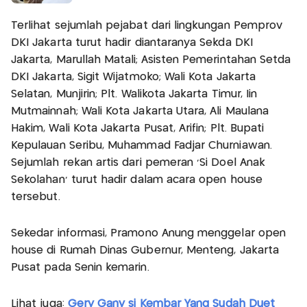
Terlihat sejumlah pejabat dari lingkungan Pemprov
DKI Jakarta turut hadir diantaranya Sekda DKI
Jakarta, Marullah Matali; Asisten Pemerintahan Setda
DKI Jakarta, Sigit Wijatmoko; Wali Kota Jakarta
Selatan, Munjirin; Plt. Walikota Jakarta Timur, Iin
Mutmainnah; Wali Kota Jakarta Utara, Ali Maulana
Hakim, Wali Kota Jakarta Pusat, Arifin; Plt. Bupati
Kepulauan Seribu, Muhammad Fadjar Churniawan.
Sejumlah rekan artis dari pemeran 'Si Doel Anak
Sekolahan' turut hadir dalam acara open house
tersebut.
Sekedar informasi, Pramono Anung menggelar open
house di Rumah Dinas Gubernur, Menteng, Jakarta
Pusat pada Senin kemarin.
Lihat juga:
Gery Gany si Kembar Yang Sudah Duet