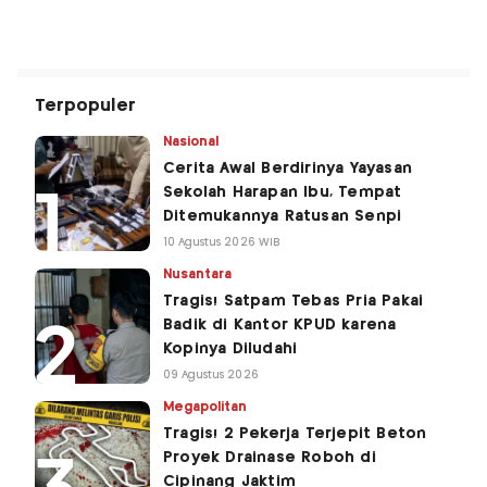
Terpopuler
Nasional
Cerita Awal Berdirinya Yayasan
Sekolah Harapan Ibu, Tempat
Ditemukannya Ratusan Senpi
10 Agustus 2026 WIB
Nusantara
Tragis! Satpam Tebas Pria Pakai
Badik di Kantor KPUD karena
Kopinya Diludahi
09 Agustus 2026
Megapolitan
Tragis! 2 Pekerja Terjepit Beton
Proyek Drainase Roboh di
Cipinang Jaktim