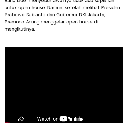
Bang Doel menyebut awalnya tidak ada kepikiran
untuk open house. Namun, setelah melihat Presiden
Prabowo Subianto dan Gubernur DKI Jakarta,
Pramono Anung menggelar open house di
mengikutinya.