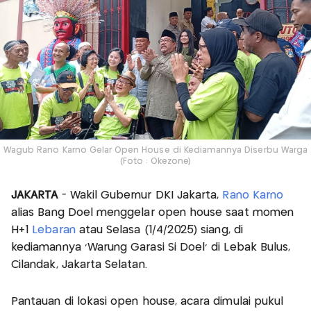
Wagub Rano Karno Gelar Open House di Kediamannya Diserbu Warga
(Foto : Okezone)
JAKARTA
- Wakil Gubernur DKI Jakarta,
Rano Karno
alias Bang Doel menggelar open house saat momen
H+1
Lebaran
atau Selasa (1/4/2025) siang, di
kediamannya 'Warung Garasi Si Doel' di Lebak Bulus,
Cilandak, Jakarta Selatan.
Pantauan di lokasi open house, acara dimulai pukul