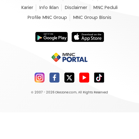
Karier
Info Iklan
Disclaimer
MNC Peduli
Profile MNC Group
MNC Group Bisnis
© 2007 - 2026
Okezone.com
, All Rights Reserved