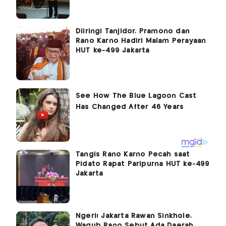
Diiringi Tanjidor, Pramono dan
Rano Karno Hadiri Malam Perayaan
HUT ke-499 Jakarta
Tangis Rano Karno Pecah saat
Pidato Rapat Paripurna HUT ke-499
Jakarta
Ngeri! Jakarta Rawan Sinkhole,
Wagub Rano Sebut Ada Daerah