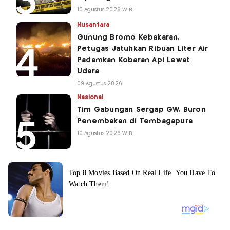
10 Agustus 2026 WIB
Nusantara
Gunung Bromo Kebakaran,
Petugas Jatuhkan Ribuan Liter Air
Padamkan Kobaran Api Lewat
Udara
09 Agustus 2026
Nasional
Tim Gabungan Sergap GW, Buron
Penembakan di Tembagapura
10 Agustus 2026 WIB