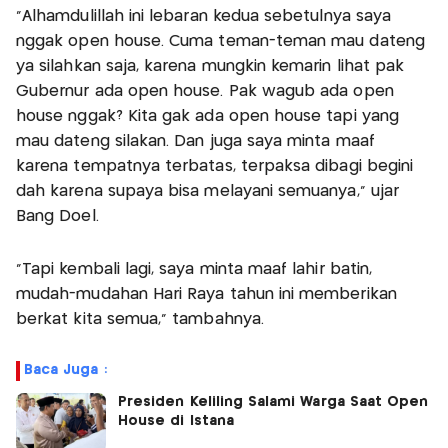
"Alhamdulillah ini lebaran kedua sebetulnya saya
nggak open house. Cuma teman-teman mau dateng
ya silahkan saja, karena mungkin kemarin lihat pak
Gubernur ada open house. Pak wagub ada open
house nggak? Kita gak ada open house tapi yang
mau dateng silakan. Dan juga saya minta maaf
karena tempatnya terbatas, terpaksa dibagi begini
dah karena supaya bisa melayani semuanya," ujar
Bang Doel.
"Tapi kembali lagi, saya minta maaf lahir batin,
mudah-mudahan Hari Raya tahun ini memberikan
berkat kita semua," tambahnya.
Baca Juga :
Presiden Keliling Salami Warga Saat Open
House di Istana