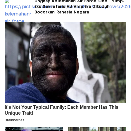
Ungkap Kelemahan Air Force One Trump,
Eks Sekretaris AU Amerika Dituduh
Bocorkan Rahasia Negara