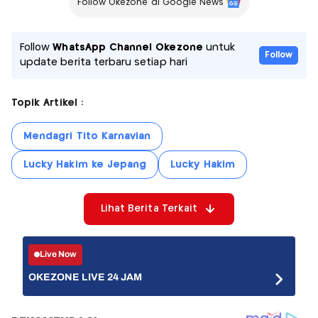
Follow Okezone di Google News
Follow
WhatsApp Channel Okezone
untuk
Follow
update berita terbaru setiap hari
Topik Artikel :
Mendagri Tito Karnavian
Lucky Hakim ke Jepang
Lucky Hakim
Lihat Berita Terkait
Live Now
OKEZONE LIVE 24 JAM