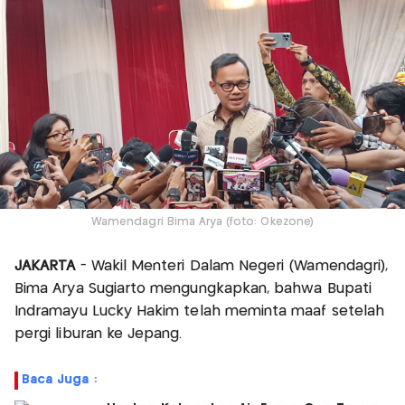
Wamendagri Bima Arya (foto: Okezone)
JAKARTA
- Wakil Menteri Dalam Negeri (Wamendagri),
Bima Arya Sugiarto mengungkapkan, bahwa Bupati
Indramayu Lucky Hakim telah meminta maaf setelah
pergi liburan ke Jepang.
Baca Juga :