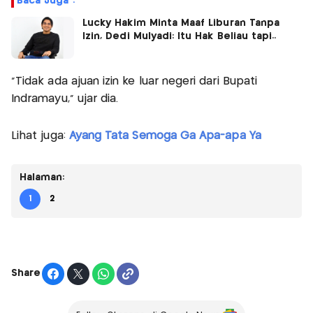
Baca Juga :
Lucky Hakim Minta Maaf Liburan Tanpa
Izin, Dedi Mulyadi: Itu Hak Beliau tapi..
“Tidak ada ajuan izin ke luar negeri dari Bupati
Indramayu,” ujar dia.
Lihat juga:
Ayang Tata Semoga Ga Apa-apa Ya
Halaman:
1
2
Share