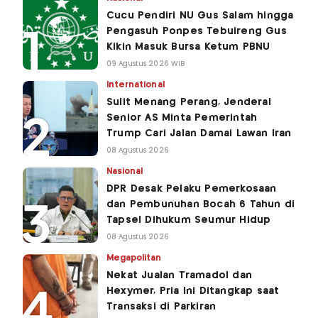
Cucu Pendiri NU Gus Salam hingga
Pengasuh Ponpes Tebuireng Gus
Kikin Masuk Bursa Ketum PBNU
09 Agustus 2026 WIB
International
Sulit Menang Perang, Jenderal
Senior AS Minta Pemerintah
Trump Cari Jalan Damai Lawan Iran
08 Agustus 2026
Nasional
DPR Desak Pelaku Pemerkosaan
dan Pembunuhan Bocah 6 Tahun di
Tapsel Dihukum Seumur Hidup
08 Agustus 2026
Megapolitan
Nekat Jualan Tramadol dan
Hexymer, Pria Ini Ditangkap saat
Transaksi di Parkiran