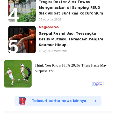
Tragis! Dokter Alex Tewas
Mengenaskan di Samping RSUD
Siak Akibat Suntikan Rocuronium
05 Agustus 2026
Megapolitan
Saepul Resmi Jadi Tersangka
Kasus Mutilasi, Terancam Penjara
Seumur Hidup!
06 Agustus 2026 WIB
Telusuri berita news lainnya