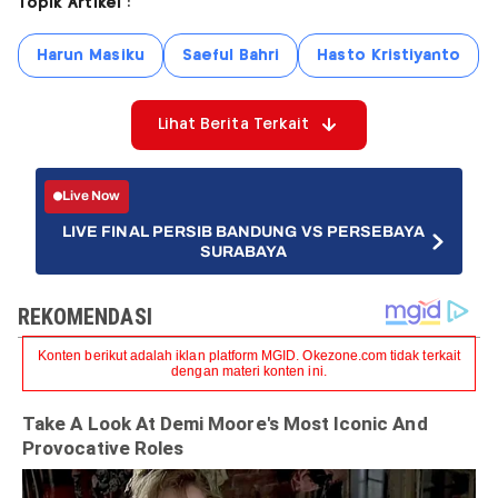
Topik Artikel :
Harun Masiku
Saeful Bahri
Hasto Kristiyanto
Lihat Berita Terkait
Live Now
LIVE FINAL PERSIB BANDUNG VS PERSEBAYA
SURABAYA