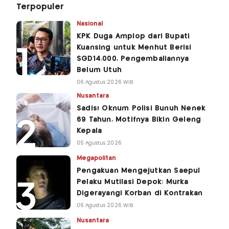
Terpopuler
Nasional
KPK Duga Amplop dari Bupati
Kuansing untuk Menhut Berisi
SGD14.000, Pengembaliannya
Belum Utuh
06 Agustus 2026 WIB
Nusantara
Sadis! Oknum Polisi Bunuh Nenek
69 Tahun, Motifnya Bikin Geleng
Kepala
05 Agustus 2026
Megapolitan
Pengakuan Mengejutkan Saepul
Pelaku Mutilasi Depok: Murka
Digerayangi Korban di Kontrakan
06 Agustus 2026 WIB
Nusantara