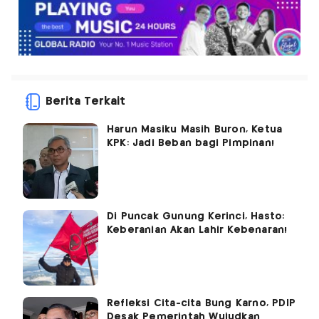
Berita Terkait
Harun Masiku Masih Buron, Ketua
KPK: Jadi Beban bagi Pimpinan!
Di Puncak Gunung Kerinci, Hasto:
Keberanian Akan Lahir Kebenaran!
Refleksi Cita-cita Bung Karno, PDIP
Desak Pemerintah Wujudkan