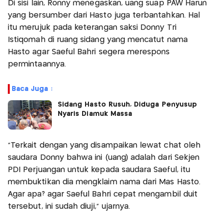
Di sisi lain, Ronny menegaskan, uang suap PAW Harun
yang bersumber dari Hasto juga terbantahkan. Hal
itu merujuk pada keterangan saksi Donny Tri
Istiqomah di ruang sidang yang mencatut nama
Hasto agar Saeful Bahri segera merespons
permintaannya.
Baca Juga :
Sidang Hasto Rusuh, Diduga Penyusup
Nyaris Diamuk Massa
"Terkait dengan yang disampaikan lewat chat oleh
saudara Donny bahwa ini (uang) adalah dari Sekjen
PDI Perjuangan untuk kepada saudara Saeful, itu
membuktikan dia mengklaim nama dari Mas Hasto.
Agar apa? agar Saeful Bahri cepat mengambil duit
tersebut, ini sudah diuji," ujarnya.