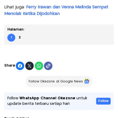
Lihat juga:
Ferry Irawan dan Venna Melinda Sempat
Menolak Ketika Dijodohkan
Halaman:
1
2
Share
Follow Okezone di Google News
Follow
WhatsApp Channel Okezone
untuk
Follow
update berita terbaru setiap hari