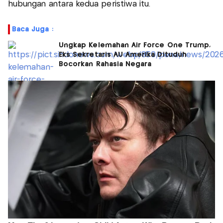
hubungan antara kedua peristiwa itu.
Baca Juga :
Ungkap Kelemahan Air Force One Trump,
Eks Sekretaris AU Amerika Dituduh
Bocorkan Rahasia Negara