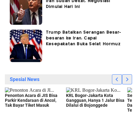
Iran Sudah Dekat, Negosiasi
Dimulai Hari Ini
Trump Batalkan Serangan Besar-
besaran ke Iran, Capai
Kesepakatan Buka Selat Hormuz