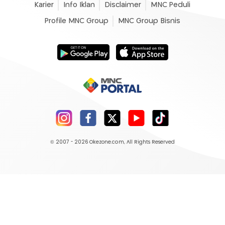
Karier
Info Iklan
Disclaimer
MNC Peduli
Profile MNC Group
MNC Group Bisnis
© 2007 - 2026
Okezone.com
, All Rights Reserved