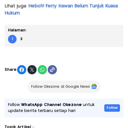
Lihat juga:
Heboh! Ferry Irawan Belum Tunjuk Kuasa
Hukum
Halaman:
1
2
Share
Follow Okezone di Google News
Follow
WhatsApp Channel Okezone
untuk
Follow
update berita terbaru setiap hari
Topik Artikel :