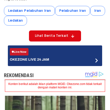
Ledakan Pelabuhan Iran
Pelabuhan Iran
Iran
Ledakan
Lihat Berita Terkait
Live Now
OKEZONE LIVE 24 JAM