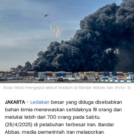
Asap tebal mengepul akibat ledakan di Bandar Abbas, Iran. (Foto: X)
JAKARTA
-
Ledakan
besar yang diduga disebabkan
bahan kimia menewaskan setidaknya 18 orang dan
melukai lebih dari 700 orang pada Sabtu,
(26/4/2025) di pelabuhan terbesar Iran, Bandar
Abbas, media pemerintah Iran melaporkan.