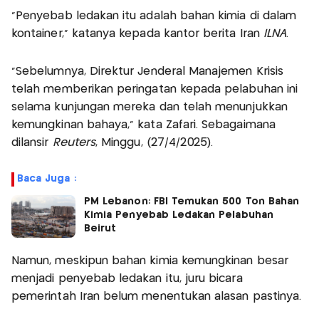
"Penyebab ledakan itu adalah bahan kimia di dalam
kontainer," katanya kepada kantor berita Iran
ILNA
.
"Sebelumnya, Direktur Jenderal Manajemen Krisis
telah memberikan peringatan kepada pelabuhan ini
selama kunjungan mereka dan telah menunjukkan
kemungkinan bahaya," kata Zafari. Sebagaimana
dilansir
Reuters
, Minggu, (27/4/2025).
Baca Juga :
PM Lebanon: FBI Temukan 500 Ton Bahan
Kimia Penyebab Ledakan Pelabuhan
Beirut
Namun, meskipun bahan kimia kemungkinan besar
menjadi penyebab ledakan itu, juru bicara
pemerintah Iran belum menentukan alasan pastinya.