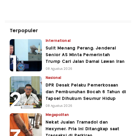
Terpopuler
International
Sulit Menang Perang, Jenderal
Senior AS Minta Pemerintah
Trump Cari Jalan Damai Lawan Iran
08 Agustus 2026
Nasional
DPR Desak Pelaku Pemerkosaan
dan Pembunuhan Bocah 6 Tahun di
Tapsel Dihukum Seumur Hidup
08 Agustus 2026
Megapolitan
Nekat Jualan Tramadol dan
Hexymer, Pria Ini Ditangkap saat
Transaksi di Parkiran