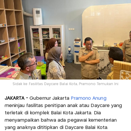
Sidak ke Fasilitas Daycare Balai Kota, Pramono Temukan Ini
JAKARTA -
Gubernur Jakarta
Pramono Anung
meninjau fasilitas penitipan anak atau Daycare yang
terletak di komplek Balai Kota Jakarta. Dia
menyampaikan bahwa ada pegawai kementerian
yang anaknya dititipkan di Daycare Balai Kota.