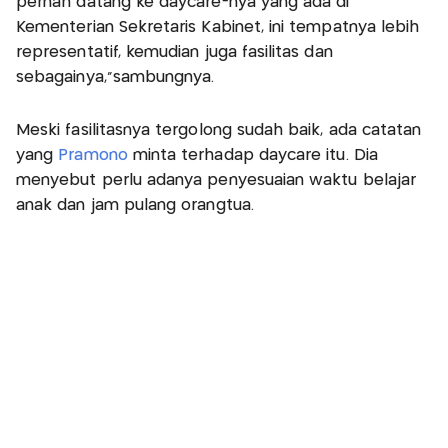
pernah datang ke daycare-nya yang ada di
Kementerian Sekretaris Kabinet, ini tempatnya lebih
representatif, kemudian juga fasilitas dan
sebagainya,"sambungnya.
Meski fasilitasnya tergolong sudah baik, ada catatan
yang
Pramono
minta terhadap daycare itu. Dia
menyebut perlu adanya penyesuaian waktu belajar
anak dan jam pulang orangtua.