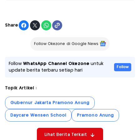
Share
Follow Okezone di Google News
Follow
WhatsApp Channel Okezone
untuk
Follow
update berita terbaru setiap hari
Topik Artikel :
Gubernur Jakarta Pramono Anung
Daycare Wensen School
Pramono Anung
Lihat Berita Terkait