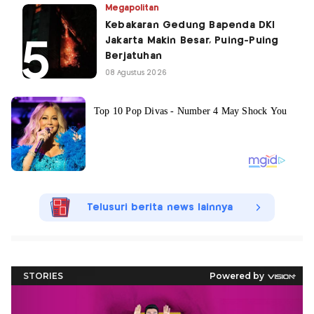
Megapolitan
Kebakaran Gedung Bapenda DKI
Jakarta Makin Besar, Puing-Puing
Berjatuhan
08 Agustus 2026
Telusuri berita news lainnya