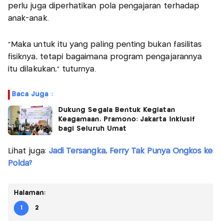
perlu juga diperhatikan pola pengajaran terhadap
anak-anak.
"Maka untuk itu yang paling penting bukan fasilitas
fisiknya, tetapi bagaimana program pengajarannya
itu dilakukan," tuturnya.
Baca Juga :
Dukung Segala Bentuk Kegiatan
Keagamaan, Pramono: Jakarta Inklusif
bagi Seluruh Umat
Lihat juga:
Jadi Tersangka, Ferry Tak Punya Ongkos ke
Polda?
Halaman:
1
2