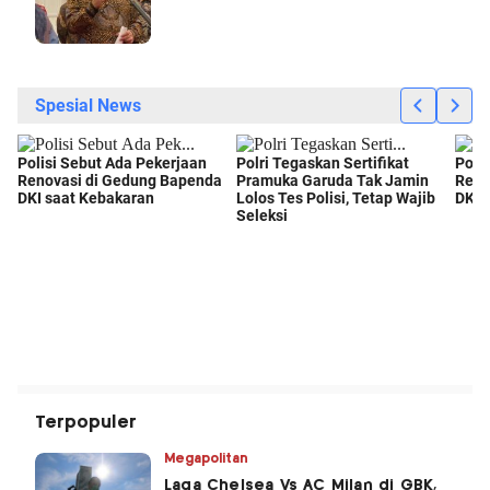
Terpopuler
Megapolitan
Laga Chelsea Vs AC Milan di GBK,