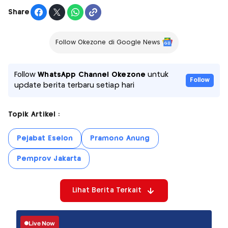
Share
Follow Okezone di Google News
Follow
WhatsApp Channel Okezone
untuk
Follow
update berita terbaru setiap hari
Topik Artikel :
Pejabat Eselon
Pramono Anung
Pemprov Jakarta
Lihat Berita Terkait
Live Now