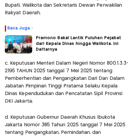
Bupati, Walikota dan Sekretaris Dewan Perwakilan
Rakyat Daerah;
Baca Juga :
Pramono Bakal Lantik Puluhan Pejabat
dari Kepala Dinas hingga Walikota, Ini
Daftarnya
c. Keputusan Menteri Dalam Negeri Nomor 800.1.3.3-
2195 TAHUN 2025 tanggal 7 Mei 2025 tentang
Pemberhentian dan Pengangkatan Dari Dan Dalam
Jabatan Pimpinan Tinggi Pratama Selaku Kepala
Dinas Kependudukan dan Pencatatan Sipil Provinsi
DKI Jakarta;
d. Keputusan Gubernur Daerah Khusus Ibukota
Jakarta Nomor 385 Tahun 2025 tanggal 7 Mei 2025
tentang Pengangkatan, Pemindahan, dan