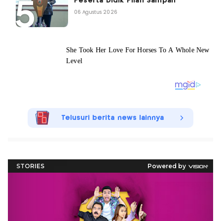
Peserta Didik Pilah Sampah
06 Agustus 2026
Telusuri berita news lainnya