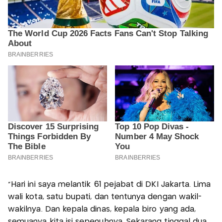
"Hari ini saya melantik 61 pejabat di DKI Jakarta. Lima
wali kota, satu bupati, dan tentunya dengan wakil-
wakilnya. Dan kepala dinas, kepala biro yang ada,
semuanya kita isi sepenuhnya. Sekarang tinggal dua