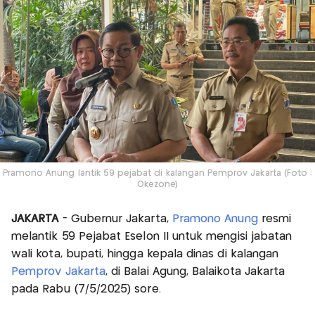
Pramono Anung lantik 59 pejabat di kalangan Pemprov Jakarta (Foto :
Okezone)
JAKARTA
- Gubernur Jakarta,
Pramono Anung
resmi
melantik 59 Pejabat Eselon II untuk mengisi jabatan
wali kota, bupati, hingga kepala dinas di kalangan
Pemprov Jakarta
, di Balai Agung, Balaikota Jakarta
pada Rabu (7/5/2025) sore.