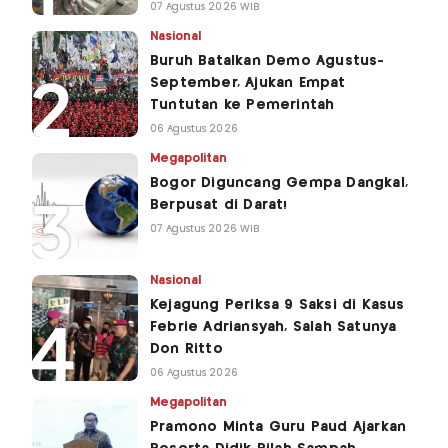
07 Agustus 2026 WIB
Nasional
Buruh Batalkan Demo Agustus-
September, Ajukan Empat
Tuntutan ke Pemerintah
06 Agustus 2026
Megapolitan
Bogor Diguncang Gempa Dangkal,
Berpusat di Darat!
07 Agustus 2026 WIB
Nasional
Kejagung Periksa 9 Saksi di Kasus
Febrie Adriansyah, Salah Satunya
Don Ritto
06 Agustus 2026
Megapolitan
Pramono Minta Guru Paud Ajarkan