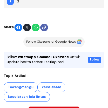
1
2
Share
Follow Okezone di Google News
Follow
WhatsApp Channel Okezone
untuk
Follow
update berita terbaru setiap hari
Topik Artikel :
Tawangmangu
kecelakaan
kecelakaan lalu lintas