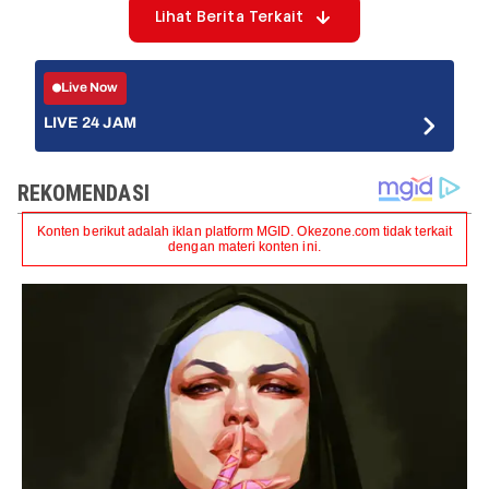
Lihat Berita Terkait
Live Now
LIVE 24 JAM