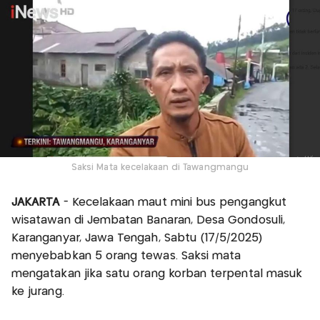
Saksi Mata kecelakaan di Tawangmangu
JAKARTA
- Kecelakaan maut mini bus pengangkut
wisatawan di Jembatan Banaran, Desa Gondosuli,
Karanganyar, Jawa Tengah, Sabtu (17/5/2025)
menyebabkan 5 orang tewas. Saksi mata
mengatakan jika satu orang korban terpental masuk
ke jurang.