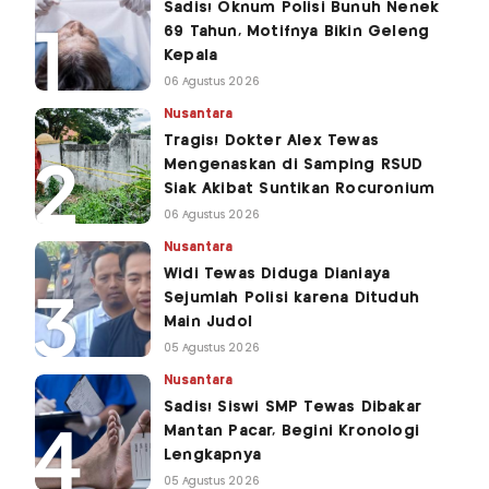
Sadis! Oknum Polisi Bunuh Nenek
69 Tahun, Motifnya Bikin Geleng
Kepala
06 Agustus 2026
Nusantara
Tragis! Dokter Alex Tewas
Mengenaskan di Samping RSUD
Siak Akibat Suntikan Rocuronium
06 Agustus 2026
Nusantara
Widi Tewas Diduga Dianiaya
Sejumlah Polisi karena Dituduh
Main Judol
05 Agustus 2026
Nusantara
Sadis! Siswi SMP Tewas Dibakar
Mantan Pacar, Begini Kronologi
Lengkapnya
05 Agustus 2026