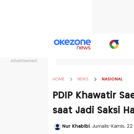
Advertisement
HOME
NEWS
NASIONAL
PDIP Khawatir Sae
saat Jadi Saksi H
Nur Khabibi
, Jurnalis-Kamis, 22