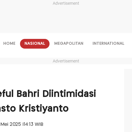
Advertisement
HOME
NASIONAL
MEGAPOLITAN
INTERNATIONAL
Advertisement
ful Bahri Diintimidasi
asto Kristiyanto
 Mei 2025 |14:13 WIB