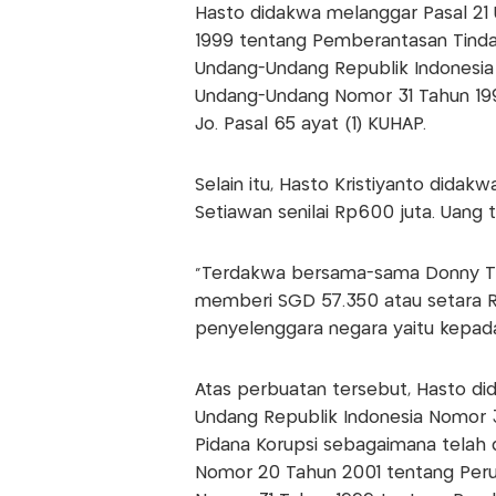
Hasto didakwa melanggar Pasal 21
1999 tentang Pemberantasan Tinda
Undang-Undang Republik Indonesia
Undang-Undang Nomor 31 Tahun 199
Jo. Pasal 65 ayat (1) KUHAP.
Selain itu, Hasto Kristiyanto dida
Setiawan senilai Rp600 juta. Uang
"Terdakwa bersama-sama Donny Tri 
memberi SGD 57.350 atau setara R
penyelenggara negara yaitu kepada
Atas perbuatan tersebut, Hasto did
Undang Republik Indonesia Nomor 
Pidana Korupsi sebagaimana telah
Nomor 20 Tahun 2001 tentang Peru