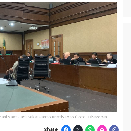
dasi saat Jadi Saksi Hasto Kristiyanto (Foto: Okezone)
Share