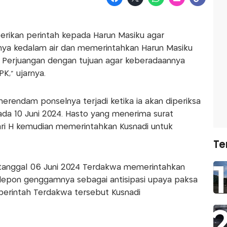
rikan perintah kepada Harun Masiku agar
ya kedalam air dan memerintahkan Harun Masiku
 Perjuangan dengan tujuan agar keberadaannya
PK," ujarnya.
rendam ponselnya terjadi ketika ia akan diperiksa
ada 10 Juni 2024. Hasto yang menerima surat
i H kemudian memerintahkan Kusnadi untuk
Te
 tanggal 06 Juni 2024 Terdakwa memerintahkan
epon genggamnya sebagai antisipasi upaya paksa
 perintah Terdakwa tersebut Kusnadi