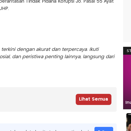
rantasan Tindak Pidana Korupsi Jo. Pasal 55 Ayat
KUHP.
rkini dengan akurat dan terpercaya. Ikuti
sosial, dan peristiwa penting lainnya, langsung dari
Lihat Semua