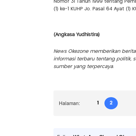
Nomor 31 Tahun 1999 tentang Pembe
(1) ke-1 KUHP Jo. Pasal 64 Ayat (1) 
(Angkasa Yudhistira)
News Okezone memberikan berita te
informasi terbaru tentang politik, 
sumber yang terpercaya.
Halaman:
1
2