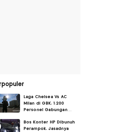
rpopuler
Laga Chelsea Vs AC
Milan di GBK, 1.200
Personel Gabungan
Disiagakan
Bos Konter HP Dibunuh
Perampok, Jasadnya