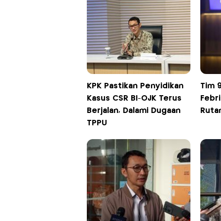
KPK Pastikan Penyidikan
Tim 
Kasus CSR BI-OJK Terus
Febri
Berjalan, Dalami Dugaan
Rutan
TPPU