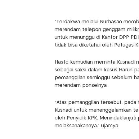
"Terdakwa melalui Nurhasan membe
merendam telepon genggam milikn
untuk menunggu di Kantor DPP PDI
tidak bisa diketahui oleh Petugas K
Hasto kemudian meminta Kusnadi me
sebagai saksi dalam kasus Harun p
pemanggilan seminggu sebelum har
merendam ponselnya.
"Atas pemanggilan tersebut, pada
Kusnadi untuk menenggelamkan tel
oleh Penyidik KPK. Menindaklanjuti
melaksanakannya," ujarnya.