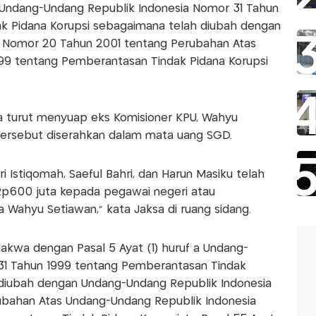
 Undang-Undang Republik Indonesia Nomor 31 Tahun
k Pidana Korupsi sebagaimana telah diubah dengan
 Nomor 20 Tahun 2001 tentang Perubahan Atas
9 tentang Pemberantasan Tindak Pidana Korupsi
kwa turut menyuap eks Komisioner KPU, Wahyu
 tersebut diserahkan dalam mata uang SGD.
Istiqomah, Saeful Bahri, dan Harun Masiku telah
p600 juta kepada pegawai negeri atau
 Wahyu Setiawan," kata Jaksa di ruang sidang.
akwa dengan Pasal 5 Ayat (1) huruf a Undang-
31 Tahun 1999 tentang Pemberantasan Tindak
 diubah dengan Undang-Undang Republik Indonesia
bahan Atas Undang-Undang Republik Indonesia