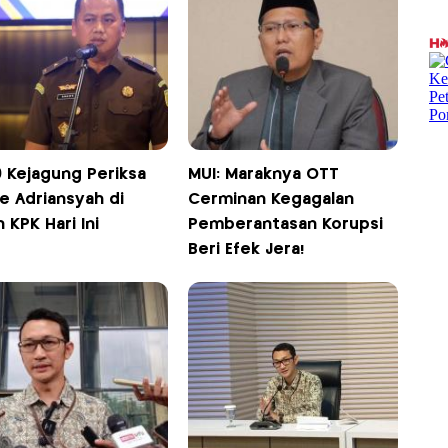
9 Kejagung Periksa
MUI: Maraknya OTT
e Adriansyah di
Cerminan Kegagalan
 KPK Hari Ini
Pemberantasan Korupsi
Beri Efek Jera!