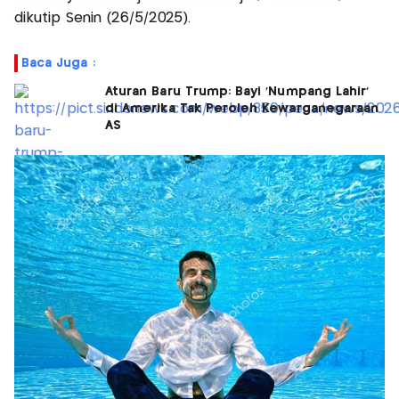
dikutip Senin (26/5/2025).
Baca Juga :
Aturan Baru Trump: Bayi 'Numpang Lahir'
di Amerika Tak Peroleh Kewarganegaraan
AS