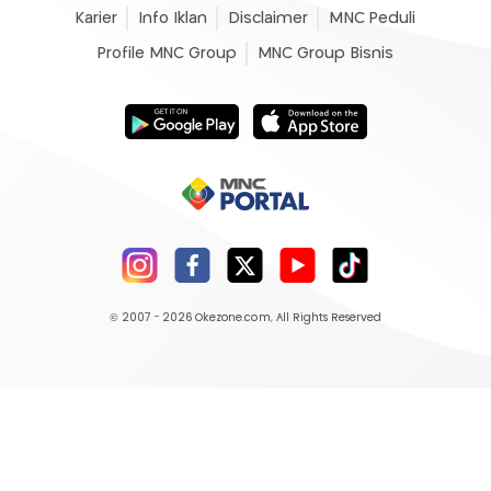
Karier
Info Iklan
Disclaimer
MNC Peduli
Profile MNC Group
MNC Group Bisnis
© 2007 - 2026
Okezone.com
, All Rights Reserved