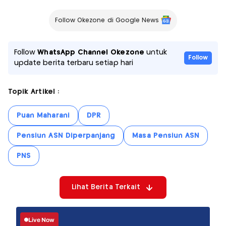
Follow Okezone di Google News
Follow
WhatsApp Channel Okezone
untuk
Follow
update berita terbaru setiap hari
Topik Artikel :
Puan Maharani
DPR
Pensiun ASN Diperpanjang
Masa Pensiun ASN
PNS
Lihat Berita Terkait
Live Now