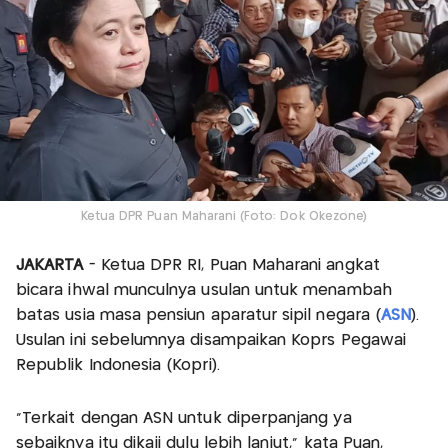
Ketua DPR Puan Maharani (Foto: Dok Okezone)
JAKARTA
- Ketua DPR RI, Puan Maharani angkat
bicara ihwal munculnya usulan untuk menambah
batas usia masa pensiun aparatur sipil negara (
ASN
).
Usulan ini sebelumnya disampaikan Koprs Pegawai
Republik Indonesia (Kopri).
"Terkait dengan ASN untuk diperpanjang ya
sebaiknya itu dikaji dulu lebih lanjut," kata Puan,