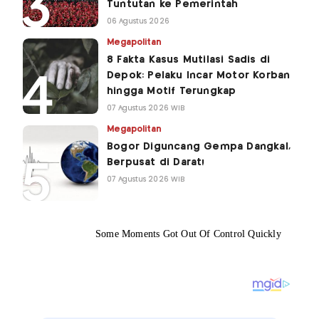
Tuntutan ke Pemerintah
06 Agustus 2026
Megapolitan
8 Fakta Kasus Mutilasi Sadis di
Depok: Pelaku Incar Motor Korban
hingga Motif Terungkap
07 Agustus 2026 WIB
Megapolitan
Bogor Diguncang Gempa Dangkal,
Berpusat di Darat!
07 Agustus 2026 WIB