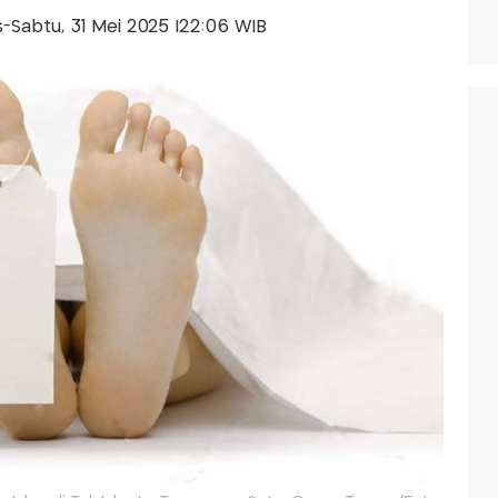
is-Sabtu, 31 Mei 2025 |22:06 WIB