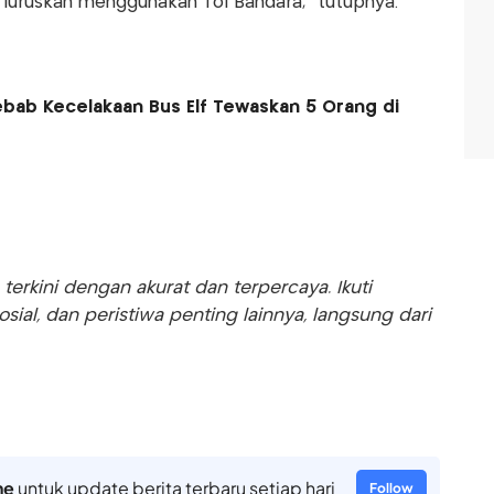
luruskan menggunakan Tol Bandara,” tutupnya.
bab Kecelakaan Bus Elf Tewaskan 5 Orang di
rkini dengan akurat dan terpercaya. Ikuti
sosial, dan peristiwa penting lainnya, langsung dari
ne
untuk update berita terbaru setiap hari
Follow