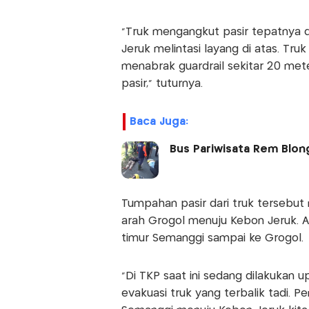
“Truk mengangkut pasir tepatnya d
Jeruk melintasi layang di atas. T
menabrak guardrail sekitar 20 mete
pasir,” tuturnya.
Baca Juga:
Bus Pariwisata Rem Blon
Tumpahan pasir dari truk tersebut 
arah Grogol menuju Kebon Jeruk. Aki
timur Semanggi sampai ke Grogol.
“Di TKP saat ini sedang dilakukan u
evakuasi truk yang terbalik tadi. P