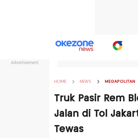
Advertisement
HOME
NEWS
MEGAPOLITAN
Truk Pasir Rem B
Jalan di Tol Jaka
Tewas