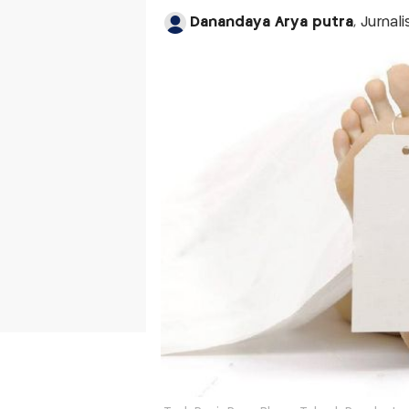
Danandaya Arya putra
, Jurnal