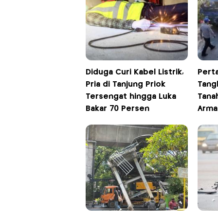
Diduga Curi Kabel Listrik,
Pert
Pria di Tanjung Priok
Tang
Tersengat hingga Luka
Tana
Bakar 70 Persen
Arma