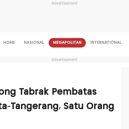
Advertisement
HOME
NASIONAL
MEGAPOLITAN
INTERNATIONAL
Advertisement
long Tabrak Pembatas
rta-Tangerang, Satu Orang