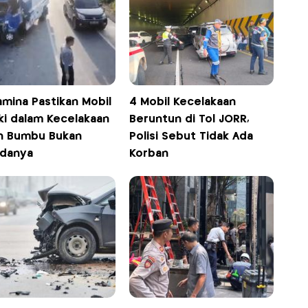
amina Pastikan Mobil
4 Mobil Kecelakaan
ki dalam Kecelakaan
Beruntun di Tol JORR,
h Bumbu Bukan
Polisi Sebut Tidak Ada
danya
Korban