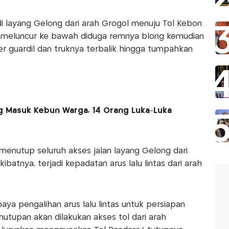
i layang Gelong dari arah Grogol menuju Tol Kebon
ruk meluncur ke bawah diduga remnya blong kemudian
r guardil dan truknya terbalik hingga tumpahkan
g Masuk Kebun Warga, 14 Orang Luka-Luka
menutup seluruh akses jalan layang Gelong dari
batnya, terjadi kepadatan arus lalu lintas dari arah
paya pengalihan arus lalu lintas untuk persiapan
enutupan akan dilakukan akses tol dari arah