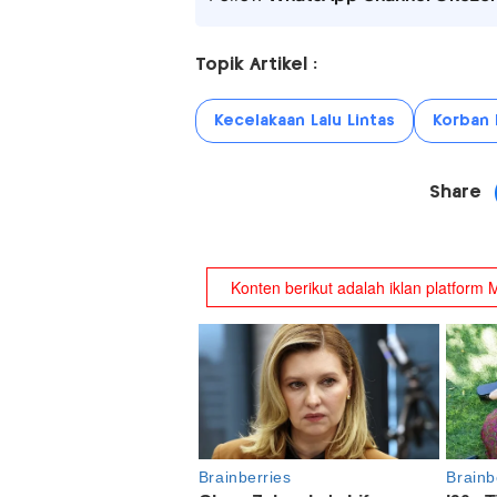
Topik Artikel :
Kecelakaan Lalu Lintas
Korban 
Share