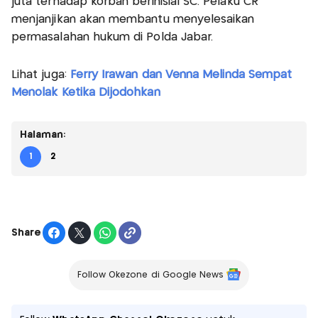
juta terhadap korban berinisial SC. Pelaku CR
menjanjikan akan membantu menyelesaikan
permasalahan hukum di Polda Jabar.
Lihat juga:
Ferry Irawan dan Venna Melinda Sempat
Menolak Ketika Dijodohkan
Halaman:
1
2
Share
Follow Okezone di Google News