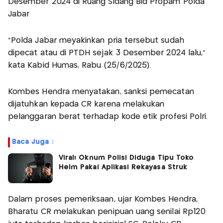
Desember 2024 di Ruang Sidang Bid Propam Polda
Jabar
"Polda Jabar meyakinkan pria tersebut sudah
dipecat atau di PTDH sejak 3 Desember 2024 lalu,"
kata Kabid Humas, Rabu (25/6/2025).
Kombes Hendra menyatakan, sanksi pemecatan
dijatuhkan kepada CR karena melakukan
pelanggaran berat terhadap kode etik profesi Polri.
Baca Juga :
Viral! Oknum Polisi Diduga Tipu Toko
Helm Pakai Aplikasi Rekayasa Struk
Dalam proses pemeriksaan, ujar Kombes Hendra,
Bharatu CR melakukan penipuan uang senilai Rp120