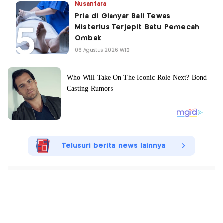
Nusantara
Pria di Gianyar Bali Tewas
Misterius Terjepit Batu Pemecah
Ombak
06 Agustus 2026 WIB
Telusuri berita news lainnya