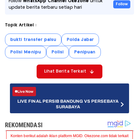
Follow
WhatsApp Channel Okezone
untuk
Follow
update berita terbaru setiap hari
Topik Artikel :
bukti transfer palsu
Polda Jabar
Polisi Menipu
Polisi
Penipuan
Lihat Berita Terkait
Live Now
LIVE FINAL PERSIB BANDUNG VS PERSEBAYA
SURABAYA