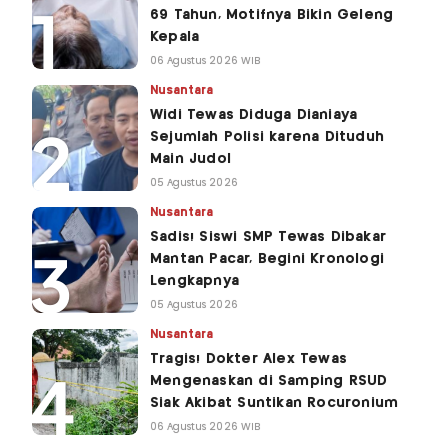
69 Tahun, Motifnya Bikin Geleng
Kepala
06 Agustus 2026 WIB
Nusantara
Widi Tewas Diduga Dianiaya
Sejumlah Polisi karena Dituduh
Main Judol
05 Agustus 2026
Nusantara
Sadis! Siswi SMP Tewas Dibakar
Mantan Pacar, Begini Kronologi
Lengkapnya
05 Agustus 2026
Nusantara
Tragis! Dokter Alex Tewas
Mengenaskan di Samping RSUD
Siak Akibat Suntikan Rocuronium
06 Agustus 2026 WIB