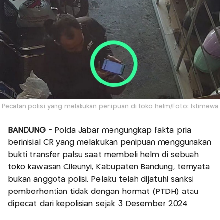
Pecatan polisi yang melakukan penipuan di toko helm/Foto: Istimewa
BANDUNG
- Polda Jabar mengungkap fakta pria
berinisial CR yang melakukan penipuan menggunakan
bukti transfer palsu saat membeli helm di sebuah
toko kawasan Cileunyi, Kabupaten Bandung, ternyata
bukan anggota polisi. Pelaku telah dijatuhi sanksi
pemberhentian tidak dengan hormat (PTDH) atau
dipecat dari kepolisian sejak 3 Desember 2024.