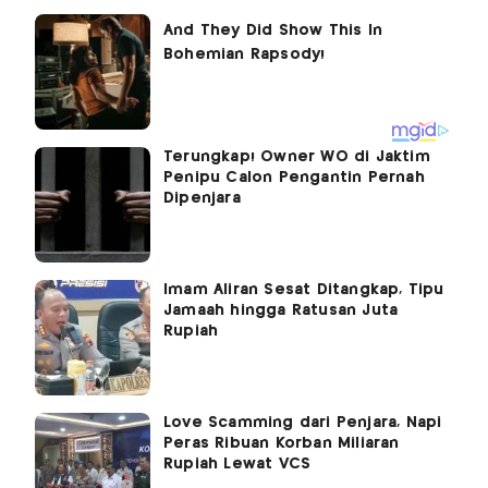
Terungkap! Owner WO di Jaktim
Penipu Calon Pengantin Pernah
Dipenjara
Imam Aliran Sesat Ditangkap, Tipu
Jamaah hingga Ratusan Juta
Rupiah
Love Scamming dari Penjara, Napi
Peras Ribuan Korban Miliaran
Rupiah Lewat VCS