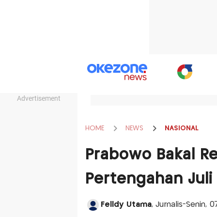
Advertisement
HOME
NEWS
NASIONAL
Prabowo Bakal R
Pertengahan Jul
Felldy Utama
, Jurnalis-Senin, 0