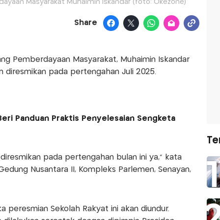
dayaan Masyarakat Muhaimin Iskandar (foto: Okezone)
Share
dang Pemberdayaan Masyarakat, Muhaimin Iskandar
 diresmikan pada pertengahan Juli 2025.
eri Panduan Praktis Penyelesaian Sengketa
Te
 diresmikan pada pertengahan bulan ini ya," kata
 Gedung Nusantara II, Kompleks Parlemen, Senayan,
ka peresmian Sekolah Rakyat ini akan diundur.