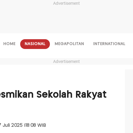
Advertisement
HOME
NASIONAL
MEGAPOLITAN
INTERNATIONAL
Advertisement
esmikan Sekolah Rakyat
i
7 Juli 2025 |18:08 WIB