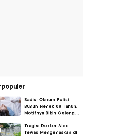
rpopuler
Sadis! Oknum Polisi
Bunuh Nenek 69 Tahun,
Motifnya Bikin Geleng
Kepala
Tragis! Dokter Alex
Tewas Mengenaskan di