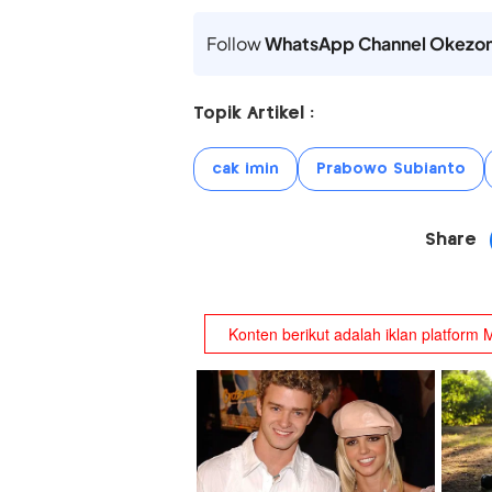
Follow
WhatsApp Channel Okezo
Topik Artikel :
cak imin
Prabowo Subianto
Share