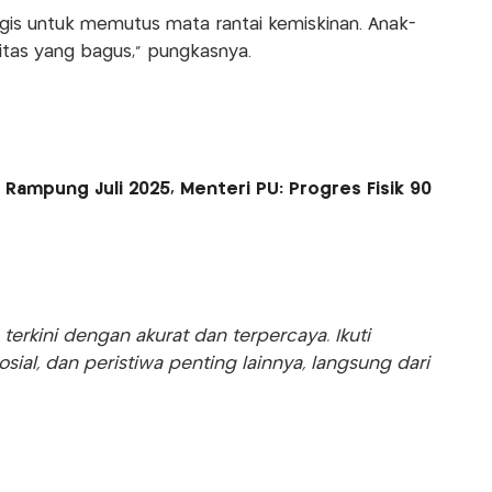
gis untuk memutus mata rantai kemiskinan. Anak-
itas yang bagus,” pungkasnya.
Rampung Juli 2025, Menteri PU: Progres Fisik 90
rkini dengan akurat dan terpercaya. Ikuti
sosial, dan peristiwa penting lainnya, langsung dari