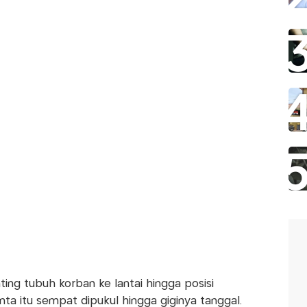
ing tubuh korban ke lantai hingga posisi
ta itu sempat dipukul hingga giginya tanggal.