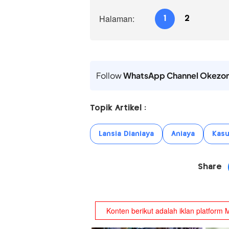
Halaman:
1
2
Follow
WhatsApp Channel Okezo
Topik Artikel :
Lansia Dianiaya
Aniaya
Kas
Share