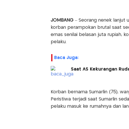
JOMBANG
– Seorang nenek lanjut 
korban perampokan brutal saat seda
emas senilai belasan juta rupiah, k
pelaku.
Baca Juga:
Saat AS Kekurangan Rudal
Korban bernama Sumarlin (75), wa
Peristiwa terjadi saat Sumarlin se
pelaku masuk ke rumahnya dan la