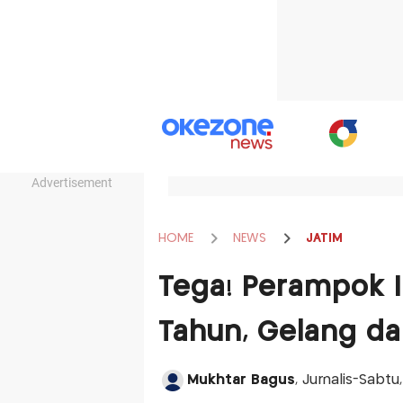
Advertisement
HOME
NEWS
JATIM
Tega! Perampok I
Tahun, Gelang da
Mukhtar Bagus
, Jurnalis-Sabtu