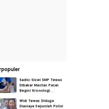
rpopuler
Sadis! Siswi SMP Tewas
Dibakar Mantan Pacar,
Begini Kronologi
Lengkapnya
Widi Tewas Diduga
Dianiaya Sejumlah Polisi