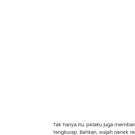
Tak hanya itu, pelaku juga membant
tengkurap. Bahkan, wajah nenek ren