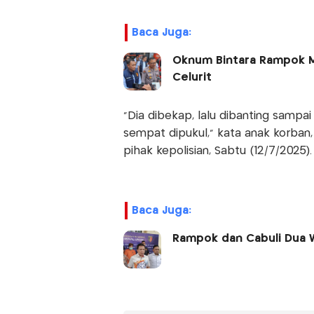
Baca Juga:
Oknum Bintara Rampok Mi
Celurit
"Dia dibekap, lalu dibanting sampa
sempat dipukul," kata anak korban,
pihak kepolisian, Sabtu (12/7/2025).
Baca Juga:
Rampok dan Cabuli Dua W