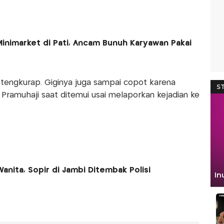
nimarket di Pati, Ancam Bunuh Karyawan Pakai
i tengkurap. Giginya juga sampai copot karena
 Pramuhaji saat ditemui usai melaporkan kejadian ke
anita, Sopir di Jambi Ditembak Polisi