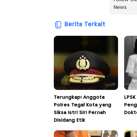
News
Berita Terkait
Terungkap! Anggota
LPSK
Polres Tegal Kota yang
Peng
Siksa Istri Siri Pernah
Dokt
Disidang Etik