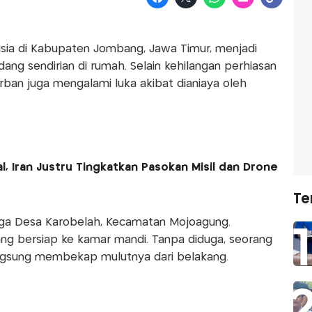
usia di Kabupaten Jombang, Jawa Timur, menjadi
ng sendirian di rumah. Selain kehilangan perhiasan
orban juga mengalami luka akibat dianiaya oleh
, Iran Justru Tingkatkan Pasokan Misil dan Drone
Te
rga Desa Karobelah, Kecamatan Mojoagung.
dang bersiap ke kamar mandi. Tanpa diduga, seorang
ngsung membekap mulutnya dari belakang.