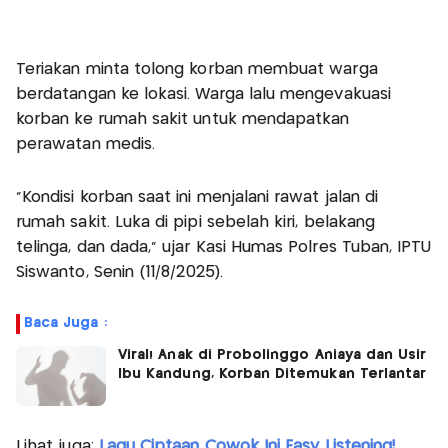
Teriakan minta tolong korban membuat warga
berdatangan ke lokasi. Warga lalu mengevakuasi
korban ke rumah sakit untuk mendapatkan
perawatan medis.
“Kondisi korban saat ini menjalani rawat jalan di
rumah sakit. Luka di pipi sebelah kiri, belakang
telinga, dan dada,” ujar Kasi Humas Polres Tuban, IPTU
Siswanto, Senin (11/8/2025).
Baca Juga :
Viral! Anak di Probolinggo Aniaya dan Usir
Ibu Kandung, Korban Ditemukan Terlantar
Lihat juga:
Lagu Ciptaan Cowok Ini Easy Listening!