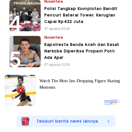
Nusantara
Polisi Tangkap Komplotan Bandit
Pencuri Baterai Tower, Kerugian
Capai Rp432 Juta
07 Agustus 2026
Nusantara
Kapolresta Banda Aceh dan Kasat
Narkoba Diperiksa Propam Polri,
Ada Apa?
07 Agustus 2026
Telusuri berita news lainnya