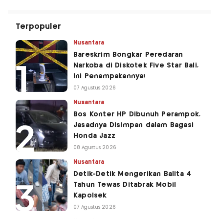
Terpopuler
Nusantara
Bareskrim Bongkar Peredaran
Narkoba di Diskotek Five Star Bali,
Ini Penampakannya!
07 Agustus 2026
Nusantara
Bos Konter HP Dibunuh Perampok,
Jasadnya Disimpan dalam Bagasi
Honda Jazz
08 Agustus 2026
Nusantara
Detik-Detik Mengerikan Balita 4
Tahun Tewas Ditabrak Mobil
Kapolsek
07 Agustus 2026