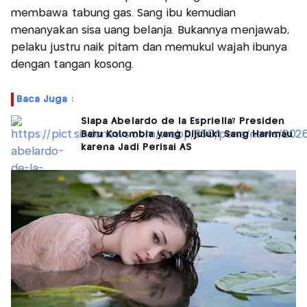
membawa tabung gas. Sang ibu kemudian
menanyakan sisa uang belanja. Bukannya menjawab,
pelaku justru naik pitam dan memukul wajah ibunya
dengan tangan kosong.
Baca Juga :
Siapa Abelardo de la Espriella? Presiden
Baru Kolombia yang Dijuluki Sang Harimau
karena Jadi Perisai AS