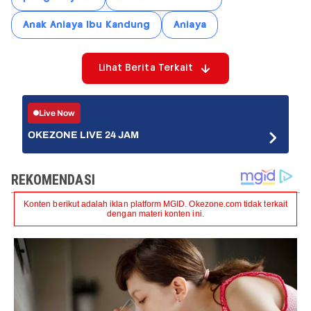
Anak Aniaya Ibu Kandung
Aniaya
Lihat Berita Terkait
Live Now
OKEZONE LIVE 24 JAM