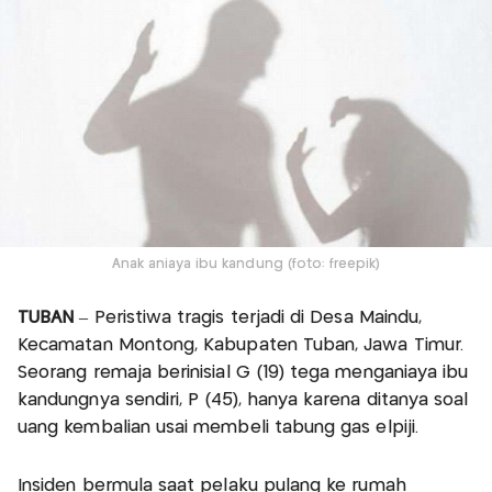
Anak aniaya ibu kandung (foto: freepik)
TUBAN
– Peristiwa tragis terjadi di Desa Maindu,
Kecamatan Montong, Kabupaten Tuban, Jawa Timur.
Seorang remaja berinisial G (19) tega menganiaya ibu
kandungnya sendiri, P (45), hanya karena ditanya soal
uang kembalian usai membeli tabung gas elpiji.
Insiden bermula saat pelaku pulang ke rumah