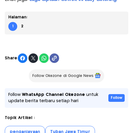
Halaman:
1
2
Share
Follow Okezone di Google News
Follow
WhatsApp Channel Okezone
untuk
Follow
update berita terbaru setiap hari
Topik Artikel :
penganiayaan
Tuban Jawa Timur