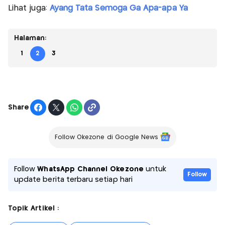
Lihat juga:
Ayang Tata Semoga Ga Apa-apa Ya
Halaman:
1
2
3
Share
Follow Okezone di Google News
Follow
WhatsApp Channel Okezone
untuk
Follow
update berita terbaru setiap hari
Topik Artikel :