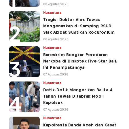
06 Agustus 2026
Nusantara
Tragis! Dokter Alex Tewas
Mengenaskan di Samping RSUD
Siak Akibat Suntikan Rocuronium
06 Agustus 2026
Nusantara
Bareskrim Bongkar Peredaran
Narkoba di Diskotek Five Star Bali,
Ini Penampakannya!
07 Agustus 2026
Nusantara
Detik-Detik Mengerikan Balita 4
Tahun Tewas Ditabrak Mobil
Kapolsek
07 Agustus 2026
Nusantara
Kapolresta Banda Aceh dan Kasat