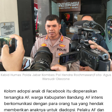
Kabid Humas Polda Jabar Kombes Pol Hendra Rochmawan/Foto: Agus
Warsudi-Okezone
Kolom adopsi anak di Facebook itu dioperasikan
tersangka AF, warga Kabupaten Bandung. AF intens
berkomunikasi dengan para orang tua yang hendak
memberikan anaknya untuk diadopsi. Pelaku AF dan