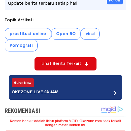
Follow
update berita terbaru setiap hari
Topik Artikel :
prostitusi online
Open BO
viral
Pornografi
Lihat Berita Terkait
Live Now
OKEZONE LIVE 24 JAM