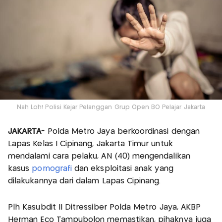
Nah Loh! Polisi Kejar Pelanggan Grup Open BO Pelajar Jakarta
JAKARTA-
Polda Metro Jaya berkoordinasi dengan
Lapas Kelas I Cipinang, Jakarta Timur untuk
mendalami cara pelaku, AN (40) mengendalikan
kasus
pornografi
dan eksploitasi anak yang
dilakukannya dari dalam Lapas Cipinang.
Plh Kasubdit II Ditressiber Polda Metro Jaya, AKBP
Herman Eco Tampubolon memastikan, pihaknya juga