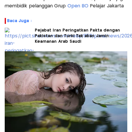
membidik pelanggan Grup
Open BO
Pelajar Jakarta
Baca Juga :
Pejabat Iran Peringatkan Pakta dengan
Pakistan dan Turki Tak akan Jamin
Keamanan Arab Saudi