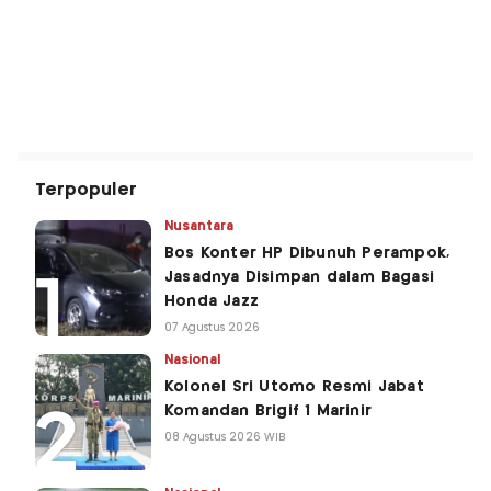
Terpopuler
Nusantara
Bos Konter HP Dibunuh Perampok,
Jasadnya Disimpan dalam Bagasi
Honda Jazz
07 Agustus 2026
Nasional
Kolonel Sri Utomo Resmi Jabat
Komandan Brigif 1 Marinir
08 Agustus 2026 WIB