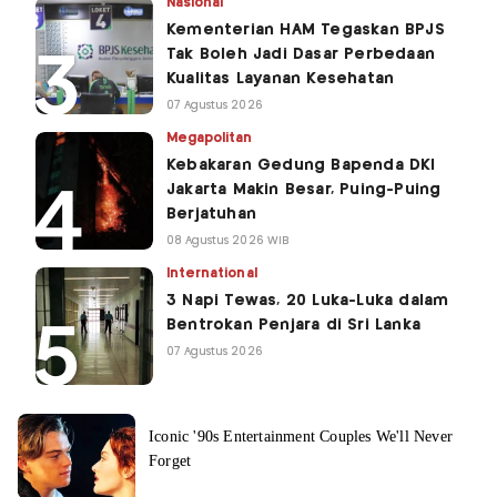
Nasional
Kementerian HAM Tegaskan BPJS
Tak Boleh Jadi Dasar Perbedaan
Kualitas Layanan Kesehatan
07 Agustus 2026
Megapolitan
Kebakaran Gedung Bapenda DKI
Jakarta Makin Besar, Puing-Puing
Berjatuhan
08 Agustus 2026 WIB
International
3 Napi Tewas, 20 Luka-Luka dalam
Bentrokan Penjara di Sri Lanka
07 Agustus 2026