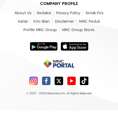
COMPANY PROFILE
About Us
Redaksi
Privacy Policy
Kotak Pos
Karier
Info Iklan
Disclaimer
MNC Peduli
Profile MNC Group
MNC Group Bisnis
© 2007 - 2026
Okezone.com
, All Rights Reserved