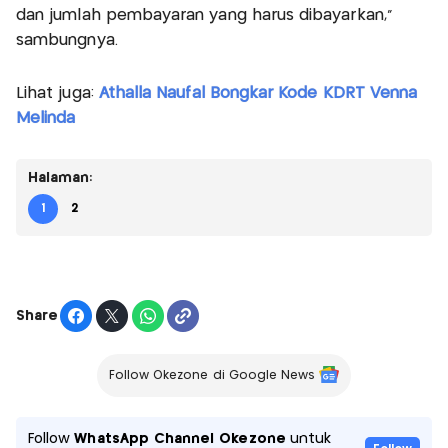
dan jumlah pembayaran yang harus dibayarkan,"
sambungnya.
Lihat juga:
Athalla Naufal Bongkar Kode KDRT Venna
Melinda
Halaman:
1
2
Share
Follow Okezone di Google News
Follow
WhatsApp Channel Okezone
untuk