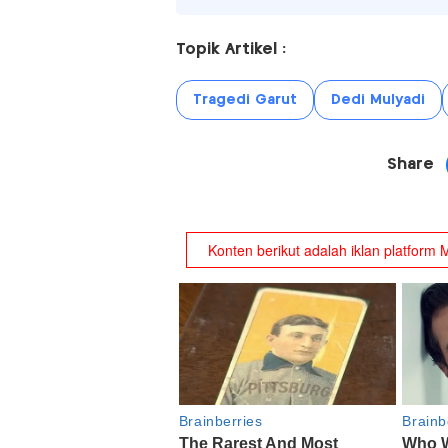
Topik Artikel :
Tragedi Garut
Dedi Mulyadi
Share