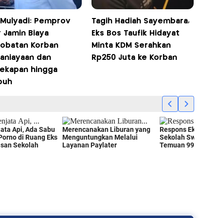
 Mulyadi: Pemprov
Tagih Hadiah Sayembara,
 Jamin Biaya
Eks Bos Taufik Hidayat
obatan Korban
Minta KDM Serahkan
aniayaan dan
Rp250 Juta ke Korban
ekapan hingga
buh