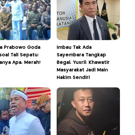
ka Prabowo Goda
Imbau Tak Ada
oal Tali Sepatu:
Sayembara Tangkap
anya Apa, Merah?
Begal, Yusril: Khawatir
Masyarakat Jadi Main
Hakim Sendiri