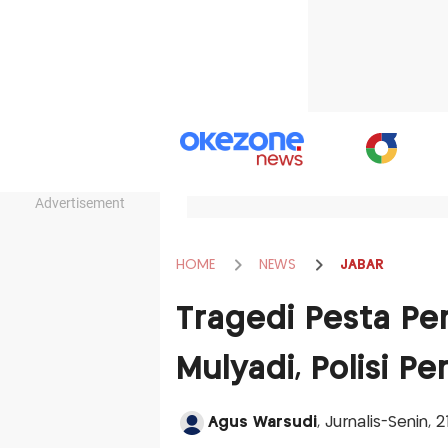
Advertisement
HOME
NEWS
JABAR
Tragedi Pesta Pe
Mulyadi, Polisi Pe
Agus Warsudi
, Jurnalis-Senin, 