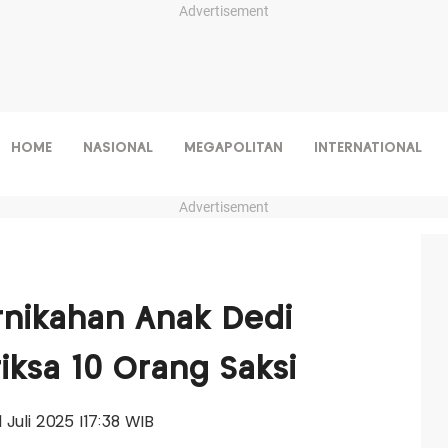
Advertisement
HOME
NASIONAL
MEGAPOLITAN
INTERNATIONAL
Advertisement
rnikahan Anak Dedi
riksa 10 Orang Saksi
21 Juli 2025 |17:38 WIB