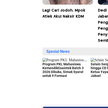
Lagi Cari Jodoh, Mpok
Dedi
Atiek Akui Naksir KDM
Jabar
Peng
Peng
Peny
Sem