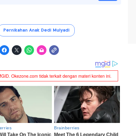
Pernikahan Anak Dedi Mulyadi