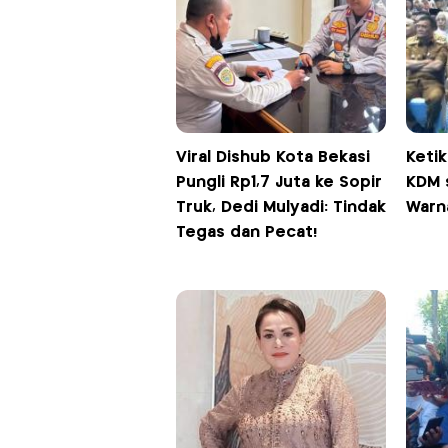
Viral Dishub Kota Bekasi
Keti
Pungli Rp1,7 Juta ke Sopir
KDM s
Truk, Dedi Mulyadi: Tindak
Warn
Tegas dan Pecat!