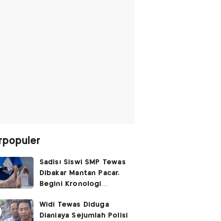
rpopuler
Sadis! Siswi SMP Tewas
Dibakar Mantan Pacar,
Begini Kronologi
Lengkapnya
Widi Tewas Diduga
Dianiaya Sejumlah Polisi