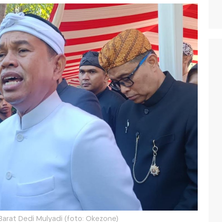
arat Dedi Mulyadi (foto: Okezone)