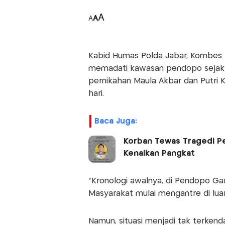
A
A
A
Kabid Humas Polda Jabar, Kombes 
memadati kawasan pendopo sejak p
pernikahan Maula Akbar dan Putri 
hari.
Baca Juga:
Korban Tewas Tragedi Pe
Kenaikan Pangkat
“Kronologi awalnya, di Pendopo Gar
Masyarakat mulai mengantre di lua
Namun, situasi menjadi tak terken