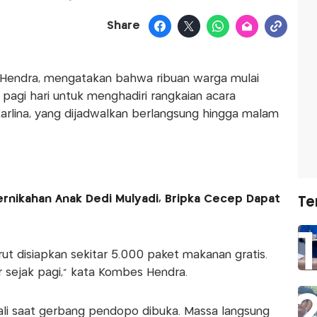
Share
Hendra, mengatakan bahwa ribuan warga mulai
agi hari untuk menghadiri rangkaian acara
Karlina, yang dijadwalkan berlangsung hingga malam
rnikahan Anak Dedi Mulyadi, Bripka Cecep Dapat
Te
ut disiapkan sekitar 5.000 paket makanan gratis.
r sejak pagi,” kata Kombes Hendra.
dali saat gerbang pendopo dibuka. Massa langsung