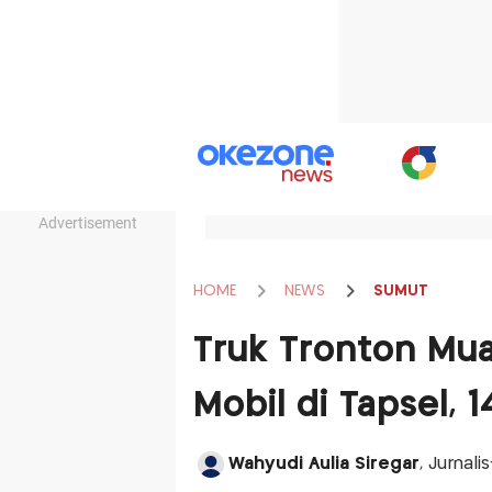
Advertisement
HOME
NEWS
SUMUT
Truk Tronton Mua
Mobil di Tapsel, 
Wahyudi Aulia Siregar
, Jurnali