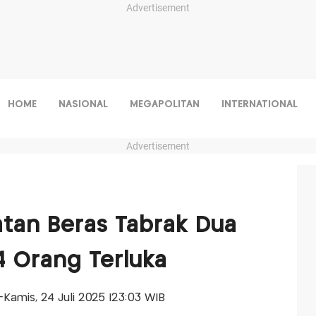
Advertisement
HOME
NASIONAL
MEGAPOLITAN
INTERNATIONAL
Advertisement
tan Beras Tabrak Dua
14 Orang Terluka
s-Kamis, 24 Juli 2025 |23:03 WIB