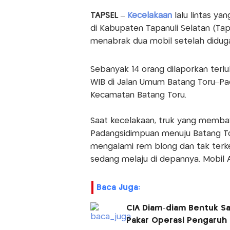
TAPSEL
–
Kecelakaan
lalu lintas ya
di Kabupaten Tapanuli Selatan (Tap
menabrak dua mobil setelah didug
Sebanyak 14 orang dilaporkan terluk
WIB di Jalan Umum Batang Toru–Pa
Kecamatan Batang Toru.
Saat kecelakaan, truk yang memba
Padangsidimpuan menuju Batang Toru
mengalami rem blong dan tak terk
sedang melaju di depannya. Mobil 
Baca Juga:
CIA Diam-diam Bentuk Sa
Pakar Operasi Pengaruh