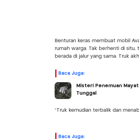
Benturan keras membuat mobil Avan
rumah warga. Tak berhenti di situ,
berada di jalur yang sama. Truk akhi
Baca Juga:
Misteri Penemuan Mayat 
Tunggal
“Truk kemudian terbalik dan menabr
Baca Juga: