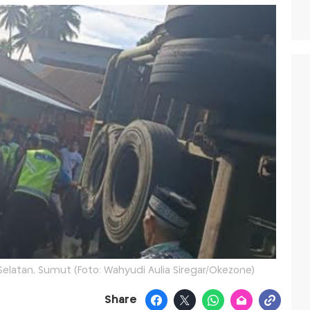
Selatan, Sumut (Foto: Wahyudi Aulia Siregar/Okezone)
Share