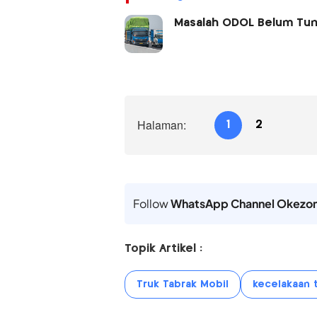
Masalah ODOL Belum Tunta
Halaman:
1
2
Follow
WhatsApp Channel Okezo
Topik Artikel :
Truk Tabrak Mobil
kecelakaan 