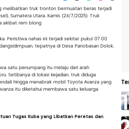
ng melibatkan truk tronton bermuatan beras terjadi
sel), Sumatera Utara, Kamis (24/7/2025). Truk
a akibat rem blong
a. Peristiwa nahas ini terjadi sekitar pukul 07.00
dangsidimpuan, tepatnya di Desa Panobasan Dolok,
wa satu penumpang itu melaju dari arah
. Setibanya di lokasi kejadian, truk diduga
Te
endali hingga menabrak mobil Toyota Avanza yang
Avanza itu diketahui membawa satu keluarga.
tuan Tugas Kuba yang Libatkan Peretas dan