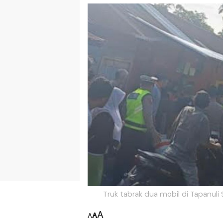
Truk tabrak dua mobil di Tapanuli 
A
A
A