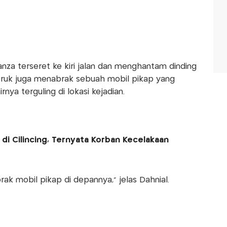
za terseret ke kiri jalan dan menghantam dinding
 truk juga menabrak sebuah mobil pikap yang
rnya terguling di lokasi kejadian.
di Cilincing, Ternyata Korban Kecelakaan
ak mobil pikap di depannya,” jelas Dahnial.