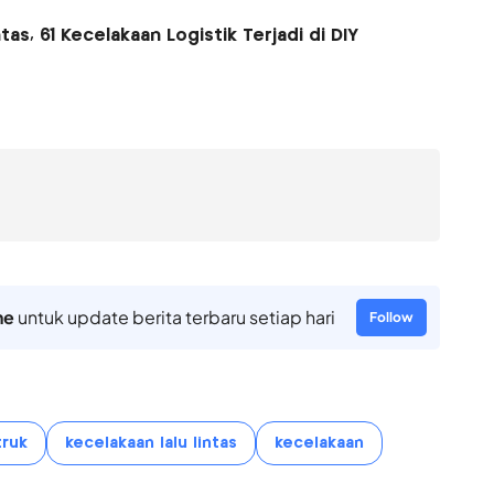
s, 61 Kecelakaan Logistik Terjadi di DIY
ne
untuk update berita terbaru setiap hari
Follow
truk
kecelakaan lalu lintas
kecelakaan