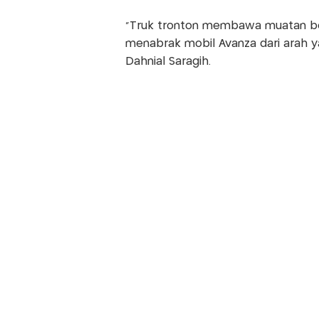
"Truk tronton membawa muatan be
menabrak mobil Avanza dari arah y
Dahnial Saragih.