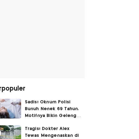
rpopuler
Sadis! Oknum Polisi
Bunuh Nenek 69 Tahun,
Motifnya Bikin Geleng
Kepala
Tragis! Dokter Alex
Tewas Mengenaskan di