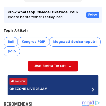
Follow
WhatsApp Channel Okezone
untuk
Follow
update berita terbaru setiap hari
Topik Artikel :
Bali
Kongres PDIP
Megawati Soekarnoputri
pdip
Lihat Berita Terkait
Live Now
OKEZONE LIVE 24 JAM