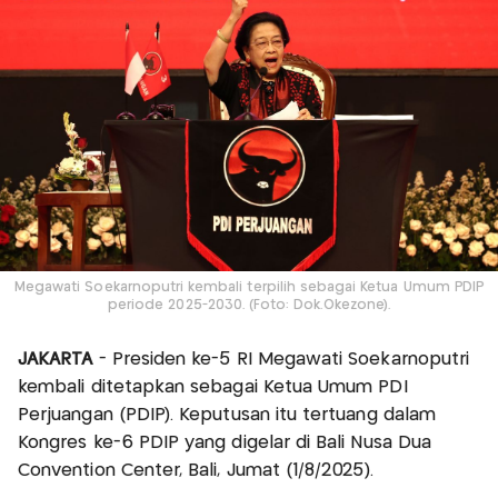
Megawati Soekarnoputri kembali terpilih sebagai Ketua Umum PDIP
periode 2025-2030. (Foto: Dok.Okezone).
JAKARTA
- Presiden ke-5 RI Megawati Soekarnoputri
kembali ditetapkan sebagai Ketua Umum PDI
Perjuangan (PDIP). Keputusan itu tertuang dalam
Kongres ke-6 PDIP yang digelar di Bali Nusa Dua
Convention Center, Bali, Jumat (1/8/2025).