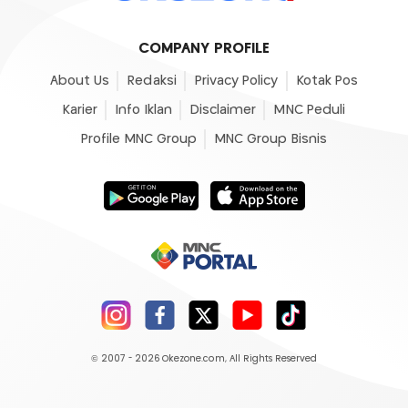
COMPANY PROFILE
About Us
Redaksi
Privacy Policy
Kotak Pos
Karier
Info Iklan
Disclaimer
MNC Peduli
Profile MNC Group
MNC Group Bisnis
© 2007 - 2026
Okezone.com
, All Rights Reserved