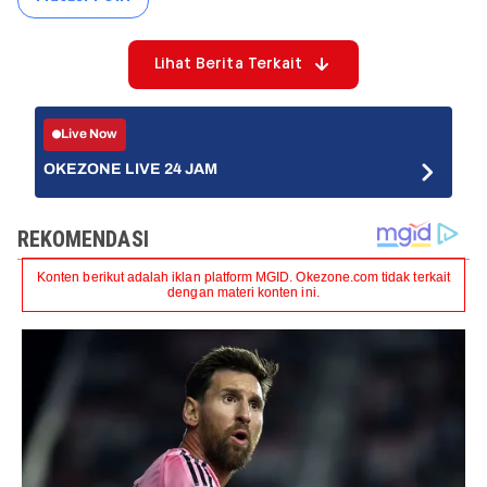
Lihat Berita Terkait
Live Now
OKEZONE LIVE 24 JAM