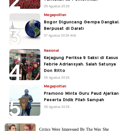
06 Agustus 2026
Megapolitan
Bogor Diguncang Gempa Dangkal,
Berpusat di Darat!
07 Agustus 2026 WIB
Nasional
Kejagung Periksa 9 Saksi di Kasus
Febrie Adriansyah, Salah Satunya
Don Ritto
06 Agustus 2026
Megapolitan
Pramono Minta Guru Paud Ajarkan
Peserta Didik Pilah Sampah
06 Agustus 2026