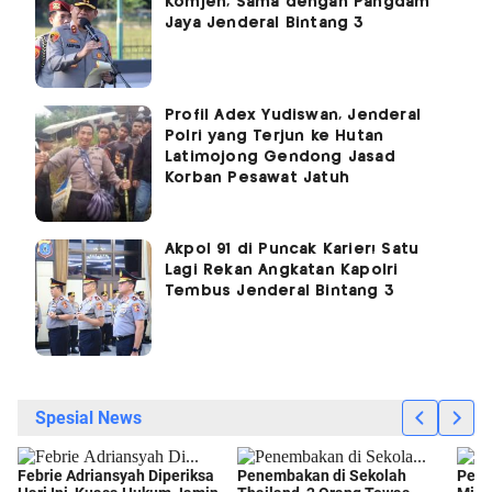
Komjen, Sama dengan Pangdam
Jaya Jenderal Bintang 3
Profil Adex Yudiswan, Jenderal
Polri yang Terjun ke Hutan
Latimojong Gendong Jasad
Korban Pesawat Jatuh
Akpol 91 di Puncak Karier! Satu
Lagi Rekan Angkatan Kapolri
Tembus Jenderal Bintang 3