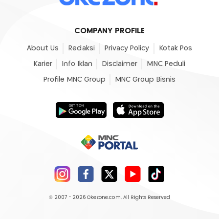
COMPANY PROFILE
About Us
Redaksi
Privacy Policy
Kotak Pos
Karier
Info Iklan
Disclaimer
MNC Peduli
Profile MNC Group
MNC Group Bisnis
© 2007 - 2026
Okezone.com
, All Rights Reserved