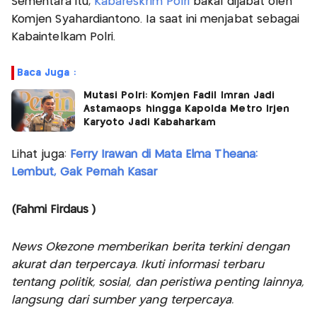
Sementara itu,
Kabareskrim Polri
bakal dijabat oleh
Komjen Syahardiantono. Ia saat ini menjabat sebagai
Kabaintelkam Polri.
Baca Juga :
Mutasi Polri: Komjen Fadil Imran Jadi
Astamaops hingga Kapolda Metro Irjen
Karyoto Jadi Kabaharkam
Lihat juga:
Ferry Irawan di Mata Elma Theana:
Lembut, Gak Pernah Kasar
(Fahmi Firdaus )
News Okezone memberikan berita terkini dengan
akurat dan terpercaya. Ikuti informasi terbaru
tentang politik, sosial, dan peristiwa penting lainnya,
langsung dari sumber yang terpercaya.