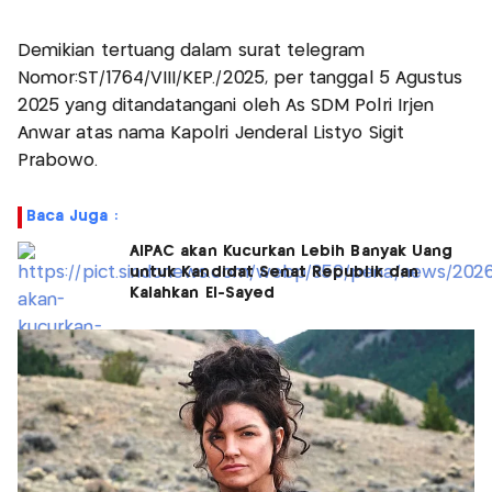
Demikian tertuang dalam surat telegram
Nomor:ST/1764/VIII/KEP./2025, per tanggal 5 Agustus
2025 yang ditandatangani oleh As SDM Polri Irjen
Anwar atas nama Kapolri Jenderal Listyo Sigit
Prabowo.
Baca Juga :
AIPAC akan Kucurkan Lebih Banyak Uang
untuk Kandidat Senat Republik dan
Kalahkan El-Sayed