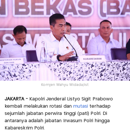
Komjen Wahyu Widada/ist
JAKARTA -
Kapolri Jenderal Listyo Sigit Prabowo
kembali melakukan rotasi dan
mutasi
terhadap
sejumlah jabatan perwira tinggi (pati) Polri. Di
antaranya adalah jabatan Irwasum Polri hingga
Kabareskrim Polri.