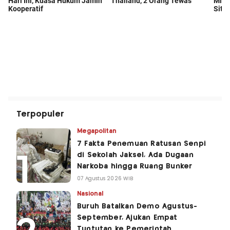
Terpopuler
Megapolitan
7 Fakta Penemuan Ratusan Senpi
di Sekolah Jaksel, Ada Dugaan
Narkoba hingga Ruang Bunker
07 Agustus 2026 WIB
Nasional
Buruh Batalkan Demo Agustus-
September, Ajukan Empat
Tuntutan ke Pemerintah