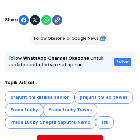
Share
Follow Okezone di Google News
Follow
WhatsApp Channel Okezone
untuk
Follow
update berita terbaru setiap hari
Topik Artikel :
prajurit tni disiksa senior
prajurit tni ad tewas
Prada Lucky
Prada Lucky Tewas
Prada Lucky Chepril Saputra Namo
TNI