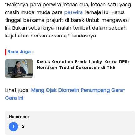
"Makanya para perwira letnan dua, letnan satu yang
masih muda-muda para
perwira
remaja itu. Harus
tinggal bersama prajurit di barak Untuk mengawasi
ini. Bukan sebaliknya, malah terlibat dalam sebuah
kejahatan bersama-sama," tandasnya.
Baca Juga :
Kasus Kematian Prada Lucky, Ketua DPR:
Hentikan Tradisi Kekerasan di TNI!
Lihat juga:
Mang Ojak Diomelin Penumpang Gara-
Gara Ini
Halaman:
1
2