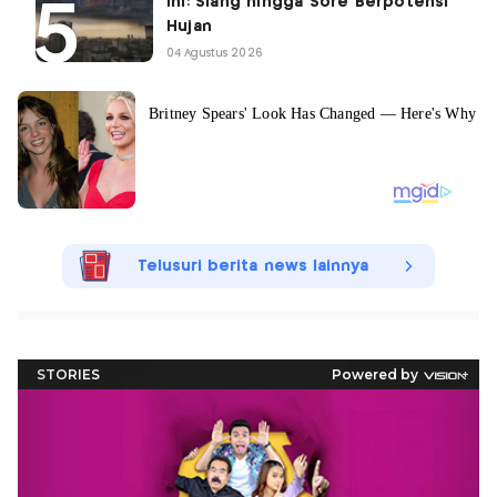
Ini: Siang hingga Sore Berpotensi
Hujan
04 Agustus 2026
Telusuri berita news lainnya