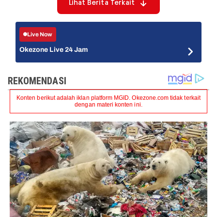
Lihat Berita Terkait
Live Now
Okezone Live 24 Jam