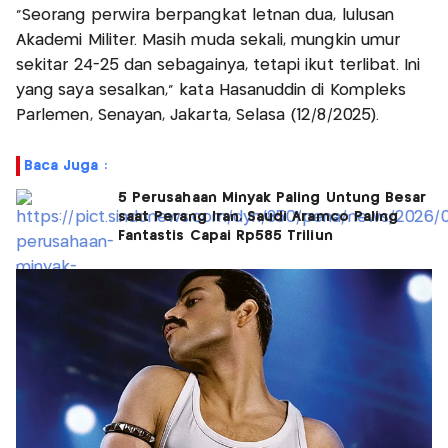
"Seorang perwira berpangkat letnan dua, lulusan
Akademi Militer. Masih muda sekali, mungkin umur
sekitar 24-25 dan sebagainya, tetapi ikut terlibat. Ini
yang saya sesalkan," kata Hasanuddin di Kompleks
Parlemen, Senayan, Jakarta, Selasa (12/8/2025).
Baca Juga :
5 Perusahaan Minyak Paling Untung Besar
saat Perang Iran, Saudi Aramco Paling
Fantastis Capai Rp585 Triliun