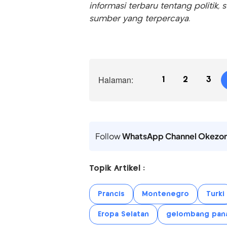
informasi terbaru tentang politik, 
sumber yang terpercaya.
Halaman:
1
2
3
Follow
WhatsApp Channel Okezo
Topik Artikel :
Prancis
Montenegro
Turki
Eropa Selatan
gelombang pan