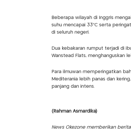
Beberapa wilayah di Inggris meng
suhu mencapai 33°C serta peringa
di seluruh negeri.
Dua kebakaran rumput terjadi di ibu
Wanstead Flats, menghanguskan lebi
Para ilmuwan memperingatkan ba
Mediterania lebih panas dan kerin
panjang dan intens.
(Rahman Asmardika)
News Okezone memberikan berita te