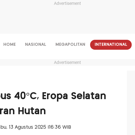
Advertisement
HOME
NASIONAL
MEGAPOLITAN
INTERNATIONAL
Advertisement
s 40°C, Eropa Selatan
ran Hutan
Rabu, 13 Agustus 2025 |16:36 WIB