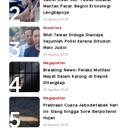
Sadis! Siswi SMP Tewas Dibakar
Mantan Pacar, Begini Kronologi
Lengkapnya
04 Agustus 2026
Nusantara
Widi Tewas Diduga Dianiaya
Sejumlah Polisi karena Dituduh
Main Judol
04 Agustus 2026
Megapolitan
Breaking News! Pelaku Mutilasi
Mayat Dalam Karung di Depok
Ditangkap
05 Agustus 2026
Megapolitan
Prakiraan Cuaca Jabodetabek Hari
Ini: Siang hingga Sore Berpotensi
Hujan
04 Agustus 2026