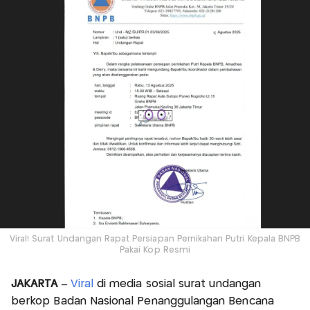
Viral! Surat Undangan Rapat Persiapan Pernikahan Putri Kepala BNPB
Pakai Kop Resmi
JAKARTA –
Viral
di media sosial surat undangan
berkop Badan Nasional Penanggulangan Bencana