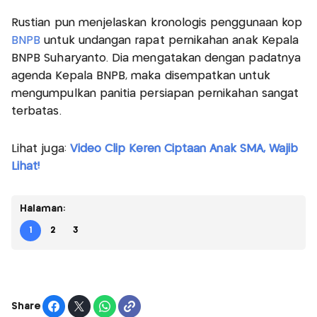
Rustian pun menjelaskan kronologis penggunaan kop
BNPB
untuk undangan rapat pernikahan anak Kepala
BNPB Suharyanto. Dia mengatakan dengan padatnya
agenda Kepala BNPB, maka disempatkan untuk
mengumpulkan panitia persiapan pernikahan sangat
terbatas.
Lihat juga:
Video Clip Keren Ciptaan Anak SMA, Wajib
Lihat!
Halaman:
1
2
3
Share