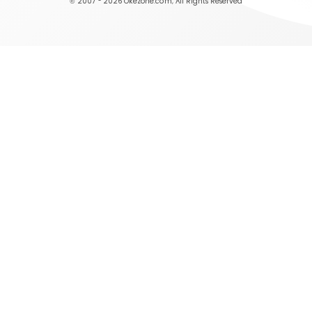
© 2007 - 2026
Okezone.com
, All Rights Reserved