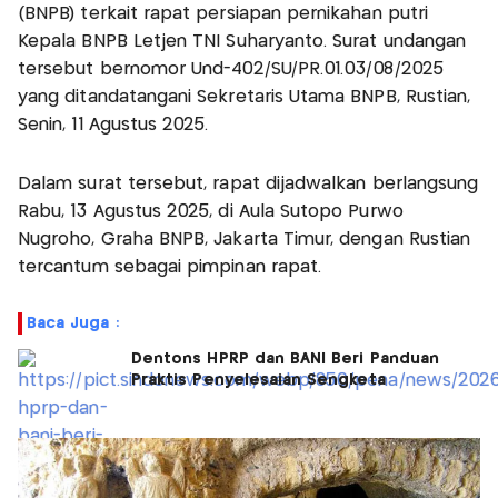
(BNPB) terkait rapat persiapan pernikahan putri
Kepala BNPB Letjen TNI Suharyanto. Surat undangan
tersebut bernomor Und-402/SU/PR.01.03/08/2025
yang ditandatangani Sekretaris Utama BNPB, Rustian,
Senin, 11 Agustus 2025.
Dalam surat tersebut, rapat dijadwalkan berlangsung
Rabu, 13 Agustus 2025, di Aula Sutopo Purwo
Nugroho, Graha BNPB, Jakarta Timur, dengan Rustian
tercantum sebagai pimpinan rapat.
Baca Juga :
Dentons HPRP dan BANI Beri Panduan
Praktis Penyelesaian Sengketa