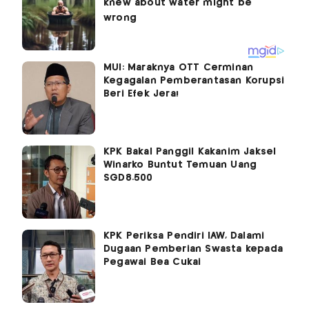
MUI: Maraknya OTT Cerminan
Kegagalan Pemberantasan Korupsi
Beri Efek Jera!
KPK Bakal Panggil Kakanim Jaksel
Winarko Buntut Temuan Uang
SGD8.500
KPK Periksa Pendiri IAW, Dalami
Dugaan Pemberian Swasta kepada
Pegawai Bea Cukai