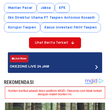
Mantan Pacar
Jaksa
KPK
Eks Direktur Utama PT Taspen Antonius Kosasih
Korupsi Taspen
Kasus Investasi Fiktif Taspen
Lihat Berita Terkait
Live Now
OKEZONE LIVE 24 JAM