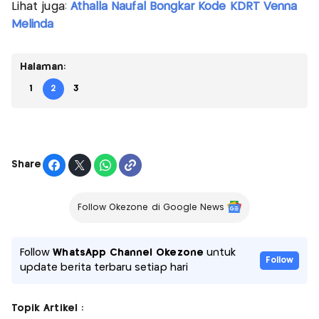
Lihat juga:
Athalla Naufal Bongkar Kode KDRT Venna
Melinda
Halaman:
1
2
3
Share
Follow Okezone di Google News
Follow
WhatsApp Channel Okezone
untuk
Follow
update berita terbaru setiap hari
Topik Artikel :