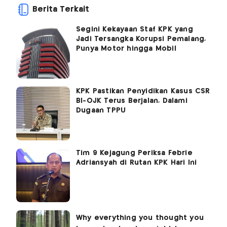
Berita Terkait
Segini Kekayaan Staf KPK yang
Jadi Tersangka Korupsi Pemalang,
Punya Motor hingga Mobil
KPK Pastikan Penyidikan Kasus CSR
BI-OJK Terus Berjalan, Dalami
Dugaan TPPU
Tim 9 Kejagung Periksa Febrie
Adriansyah di Rutan KPK Hari Ini