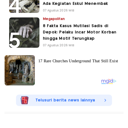
Ada Kegiatan Eskul Menembak
07 Agustus 2026 WIB
Megapolitan
8 Fakta Kasus Mutilasi Sadis di
Depok: Pelaku Incar Motor Korban
hingga Motif Terungkap
07 Agustus 2026 WIB
Telusuri berita news lainnya