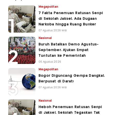
Megapolitan
7 Fakta Penemuan Ratusan Senpi
di Sekolah Jaksel, Ada Dugaan
Narkoba hingga Ruang Bunker
07 Agustus 2026 WIB
Nasional
Buruh Batalkan Demo Agustus-
September, Ajukan Empat
Tuntutan ke Pemerintah
06 Agustus 2026
Megapolitan
Bogor Diguncang Gempa Dangkal,
Berpusat di Darat!
07 Agustus 2026 WIB
Nasional
Heboh Penemuan Ratusan Senpi
di Jaksel, Sekolah Tegaskan Tak