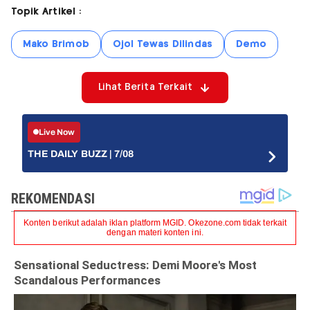
Topik Artikel :
Mako Brimob
Ojol Tewas Dilindas
Demo
Lihat Berita Terkait
Live Now
THE DAILY BUZZ | 7/08