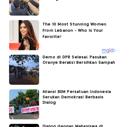
Demo di DPR Selesai, Pasukan
Oranye Beraksi Bersihkan Sampah
Aliansi BEM Persatuan Indonesia
Serukan Demokrasi Berbasis
Dialog
Dialog dengan Mahasiswa di