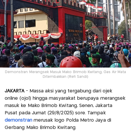
Demonstran Merangsek Masuk Mako Brimob Kwitang, Gas Air Mata
Ditembakkan (Refi Sandi)
JAKARTA
- Massa aksi yang tergabung dari ojek
online (ojol) hingga masyarakat berupaya merangsek
masuk ke Mako Brimob Kwitang, Senen, Jakarta
Pusat pada Jumat (29/8/2025) sore. Tampak
demonstran
merusak logo Polda Metro Jaya di
Gerbang Mako Brimob Kwitang.