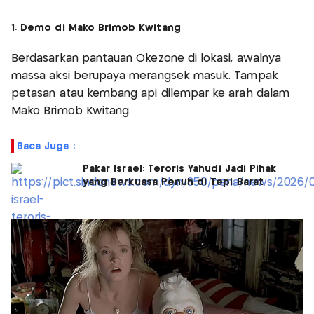
1. Demo di Mako Brimob Kwitang
Berdasarkan pantauan Okezone di lokasi, awalnya
massa aksi berupaya merangsek masuk. Tampak
petasan atau kembang api dilempar ke arah dalam
Mako Brimob Kwitang.
Baca Juga :
Pakar Israel: Teroris Yahudi Jadi Pihak
yang Berkuasa Penuh di Tepi Barat