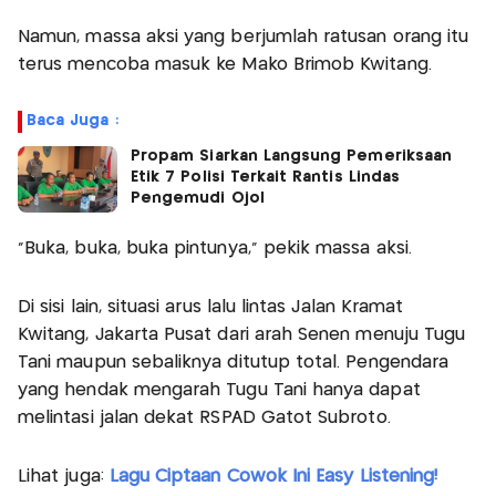
Namun, massa aksi yang berjumlah ratusan orang itu
terus mencoba masuk ke Mako Brimob Kwitang.
Baca Juga :
Propam Siarkan Langsung Pemeriksaan
Etik 7 Polisi Terkait Rantis Lindas
Pengemudi Ojol
"Buka, buka, buka pintunya," pekik massa aksi.
Di sisi lain, situasi arus lalu lintas Jalan Kramat
Kwitang, Jakarta Pusat dari arah Senen menuju Tugu
Tani maupun sebaliknya ditutup total. Pengendara
yang hendak mengarah Tugu Tani hanya dapat
melintasi jalan dekat RSPAD Gatot Subroto.
Lihat juga:
Lagu Ciptaan Cowok Ini Easy Listening!