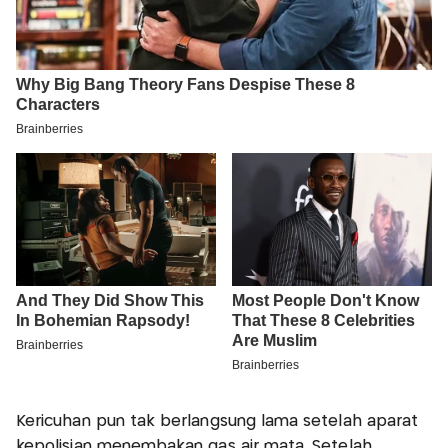
Kericuhan pun tak berlangsung lama setelah aparat
kepolisian menembakan gas air mata. Setelah