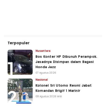
Terpopuler
Nusantara
Bos Konter HP Dibunuh Perampok,
Jasadnya Disimpan dalam Bagasi
Honda Jazz
07 Agustus 2026
Nasional
Kolonel Sri Utomo Resmi Jabat
Komandan Brigif 1 Marinir
08 Agustus 2026 WIB