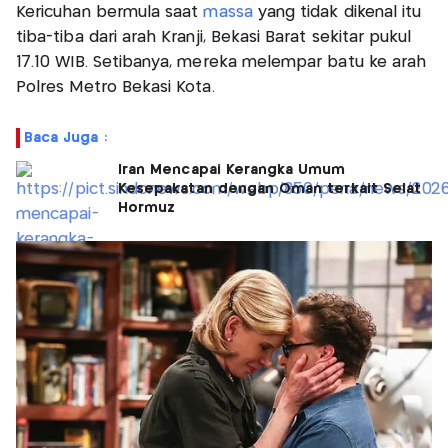
Kericuhan bermula saat
massa
yang tidak dikenal itu
tiba-tiba dari arah Kranji, Bekasi Barat sekitar pukul
17.10 WIB. Setibanya, mereka melempar batu ke arah
Polres Metro Bekasi Kota.
Baca Juga :
Iran Mencapai Kerangka Umum
Kesepakatan dengan Oman terkait Selat
Hormuz