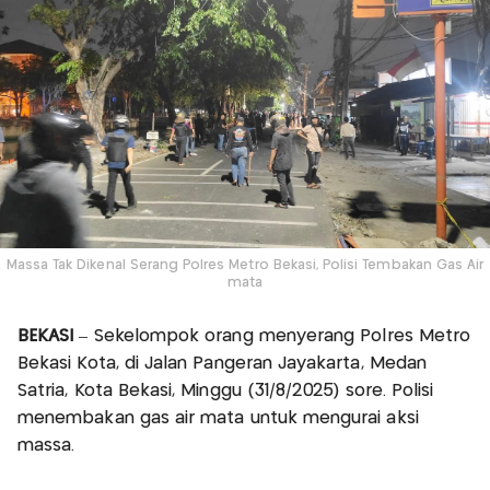
Massa Tak Dikenal Serang Polres Metro Bekasi, Polisi Tembakan Gas Air
mata
BEKASI
– Sekelompok orang menyerang Polres Metro
Bekasi Kota, di Jalan Pangeran Jayakarta, Medan
Satria, Kota Bekasi, Minggu (31/8/2025) sore. Polisi
menembakan gas air mata untuk mengurai aksi
massa.