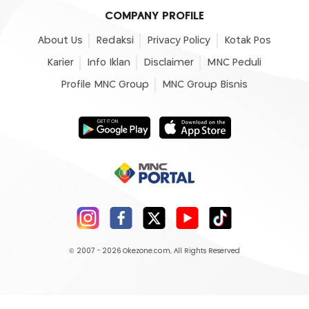
COMPANY PROFILE
About Us
Redaksi
Privacy Policy
Kotak Pos
Karier
Info Iklan
Disclaimer
MNC Peduli
Profile MNC Group
MNC Group Bisnis
© 2007 - 2026
Okezone.com
, All Rights Reserved