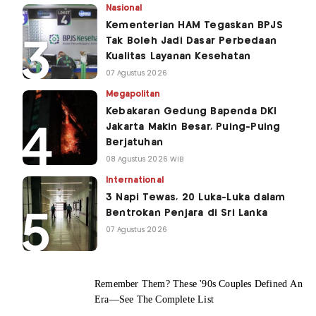
Nasional
Kementerian HAM Tegaskan BPJS
Tak Boleh Jadi Dasar Perbedaan
Kualitas Layanan Kesehatan
07 Agustus 2026
Megapolitan
Kebakaran Gedung Bapenda DKI
Jakarta Makin Besar, Puing-Puing
Berjatuhan
08 Agustus 2026 WIB
International
3 Napi Tewas, 20 Luka-Luka dalam
Bentrokan Penjara di Sri Lanka
07 Agustus 2026