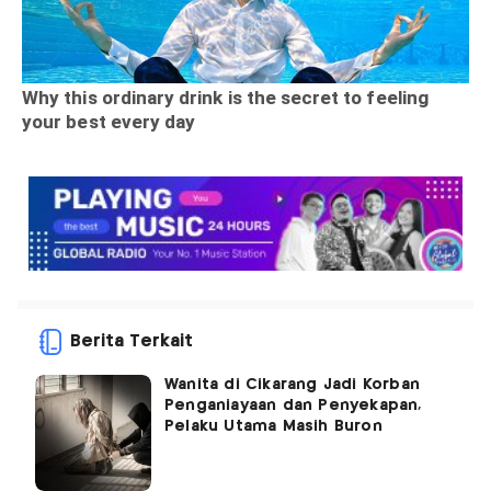
Berita Terkait
Wanita di Cikarang Jadi Korban
Penganiayaan dan Penyekapan,
Pelaku Utama Masih Buron