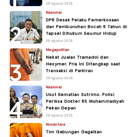
08 Agustus 2026
Nasional
DPR Desak Pelaku Pemerkosaan
dan Pembunuhan Bocah 6 Tahun di
Tapsel Dihukum Seumur Hidup
08 Agustus 2026
Megapolitan
Nekat Jualan Tramadol dan
Hexymer, Pria Ini Ditangkap saat
Transaksi di Parkiran
08 Agustus 2026
Nasional
Usut Kematian Sutrimo, Polisi
Periksa Dokter RS Muhammadiyah
Pekan Depan
08 Agustus 2026
Nusantara
Tim Gabungan Gagalkan