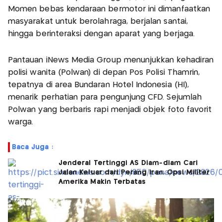
Momen bebas kendaraan bermotor ini dimanfaatkan
masyarakat untuk berolahraga, berjalan santai,
hingga berinteraksi dengan aparat yang berjaga.
Pantauan iNews Media Group menunjukkan kehadiran
polisi wanita (Polwan) di depan Pos Polisi Thamrin,
tepatnya di area Bundaran Hotel Indonesia (HI),
menarik perhatian para pengunjung CFD. Sejumlah
Polwan yang berbaris rapi menjadi objek foto favorit
warga.
Baca Juga :
Jenderal Tertinggi AS Diam-diam Cari
Jalan Keluar dari Perang Iran, Opsi Militer
Amerika Makin Terbatas