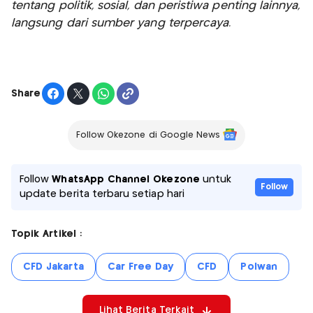
tentang politik, sosial, dan peristiwa penting lainnya,
langsung dari sumber yang terpercaya.
Share
Follow Okezone di Google News
Follow
WhatsApp Channel Okezone
untuk
Follow
update berita terbaru setiap hari
Topik Artikel :
CFD Jakarta
Car Free Day
CFD
Polwan
Lihat Berita Terkait