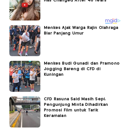
Menkes Ajak Warga Rajin Olahraga
Biar Panjang Umur
Menkes Budi Gunadi dan Pramono
Jogging Bareng di CFD di
Kuningan
CFD Rasuna Said Masih Sepi,
Pengunjung Minta Dihadirkan
Promosi Film untuk Tarik
Keramaian