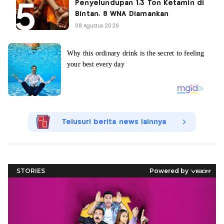
Penyelundupan 1,3 Ton Ketamin di
Bintan, 8 WNA Diamankan
08 Agustus 2026
Telusuri berita news lainnya