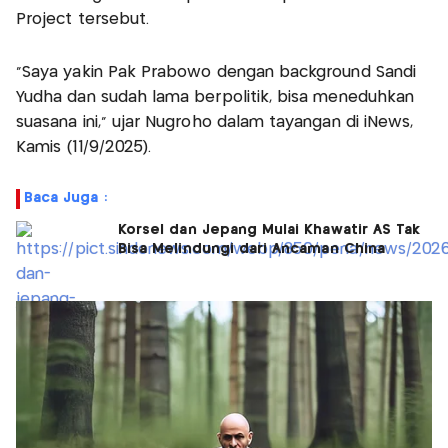
Project tersebut.
"Saya yakin Pak Prabowo dengan background Sandi
Yudha dan sudah lama berpolitik, bisa meneduhkan
suasana ini," ujar Nugroho dalam tayangan di iNews,
Kamis (11/9/2025).
Baca Juga :
Korsel dan Jepang Mulai Khawatir AS Tak
Bisa Melindungi dari Ancaman China