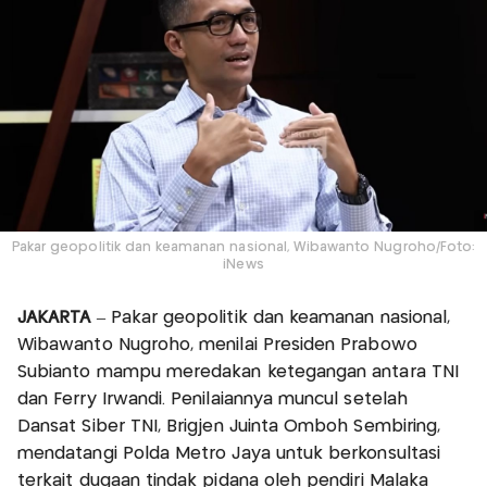
Pakar geopolitik dan keamanan nasional, Wibawanto Nugroho/Foto:
iNews
JAKARTA
– Pakar geopolitik dan keamanan nasional,
Wibawanto Nugroho, menilai Presiden Prabowo
Subianto mampu meredakan ketegangan antara TNI
dan Ferry Irwandi. Penilaiannya muncul setelah
Dansat Siber TNI, Brigjen Juinta Omboh Sembiring,
mendatangi Polda Metro Jaya untuk berkonsultasi
terkait dugaan tindak pidana oleh pendiri Malaka