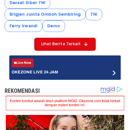
Dansat Siber TNI
Brigjen Juinta Omboh Sembiring
TNI
Ferry Irwandi
Demo
Lihat Berita Terkait
Live Now
OKEZONE LIVE 24 JAM