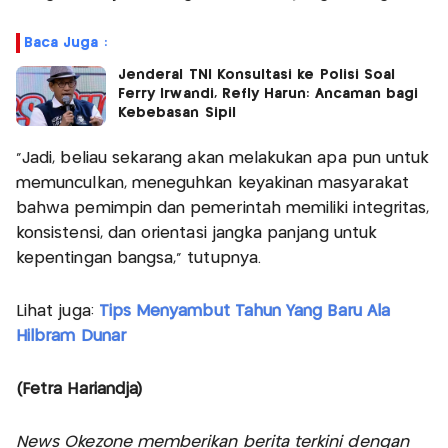
Baca Juga :
Jenderal TNI Konsultasi ke Polisi Soal
Ferry Irwandi, Refly Harun: Ancaman bagi
Kebebasan Sipil
"Jadi, beliau sekarang akan melakukan apa pun untuk
memunculkan, meneguhkan keyakinan masyarakat
bahwa pemimpin dan pemerintah memiliki integritas,
konsistensi, dan orientasi jangka panjang untuk
kepentingan bangsa," tutupnya.
Lihat juga:
Tips Menyambut Tahun Yang Baru Ala
Hilbram Dunar
(Fetra Hariandja)
News Okezone memberikan berita terkini dengan