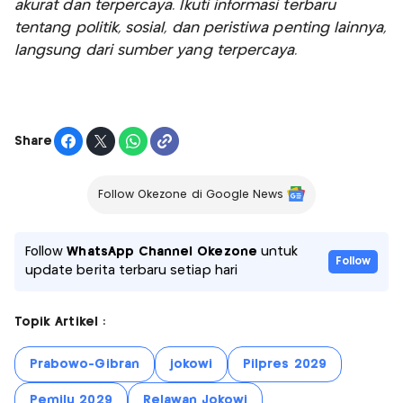
akurat dan terpercaya. Ikuti informasi terbaru
tentang politik, sosial, dan peristiwa penting lainnya,
langsung dari sumber yang terpercaya.
Share
Follow Okezone di Google News
Follow
WhatsApp Channel Okezone
untuk
Follow
update berita terbaru setiap hari
Topik Artikel :
Prabowo-Gibran
jokowi
Pilpres 2029
Pemilu 2029
Relawan Jokowi