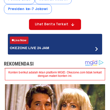
Presiden ke-7 Jokowi
Lihat Berita Terkait
Live Now
OKEZONE LIVE 24 JAM