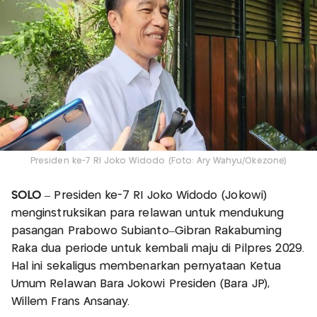
Presiden ke-7 RI Joko Widodo (Foto: Ary Wahyu/Okezone)
SOLO
– Presiden ke-7 RI Joko Widodo (Jokowi)
menginstruksikan para relawan untuk mendukung
pasangan Prabowo Subianto–Gibran Rakabuming
Raka dua periode untuk kembali maju di Pilpres 2029.
Hal ini sekaligus membenarkan pernyataan Ketua
Umum Relawan Bara Jokowi Presiden (Bara JP),
Willem Frans Ansanay.