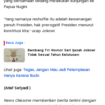
yang bersamaan sedang melakukan kunjungan ke
Papua Nugini.
"Yang namanya reshuffle itu adalah kewenangan
penuh Presiden, hak prerogatif Presiden menurut
konstitusi kita," ucap Jokowi.
Baca Juga :
Bambang Tri: Nomor Seri Ijazah Jokowi
Tidak Sesuai Tahun Kelulusan!
Lihat juga:
Tegas, Jangan Mau Jadi Pelampiasan
Hanya Karena Bucin
(Arief Setyadi )
News Okezone memberikan berita terkini dengan