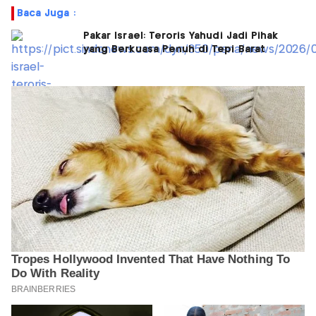
Baca Juga :
Pakar Israel: Teroris Yahudi Jadi Pihak
yang Berkuasa Penuh di Tepi Barat