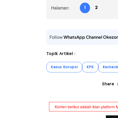
Halaman:
1
2
Follow
WhatsApp Channel Okezo
Topik Artikel :
Kasus Korupsi
KPK
Kemenk
Share