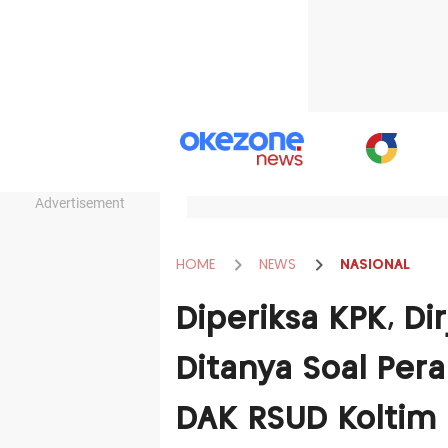
Advertisement
HOME
NEWS
NASIONAL
Diperiksa KPK, D
Ditanya Soal Per
DAK RSUD Koltim