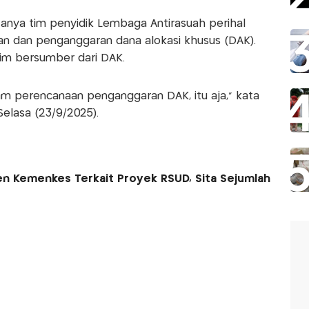
tanya tim penyidik Lembaga Antirasuah perihal
 dan penganggaran dana alokasi khusus (DAK).
im bersumber dari DAK.
am perencanaan penganggaran DAK, itu aja," kata
elasa (23/9/2025).
en Kemenkes Terkait Proyek RSUD, Sita Sejumlah