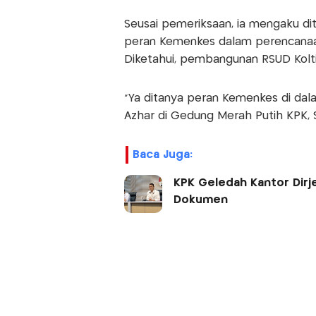
Seusai pemeriksaan, ia mengaku di
peran Kemenkes dalam perencanaan
Diketahui, pembangunan RSUD Kolt
"Ya ditanya peran Kemenkes di dal
Azhar di Gedung Merah Putih KPK, S
Baca Juga:
KPK Geledah Kantor Dirj
Dokumen