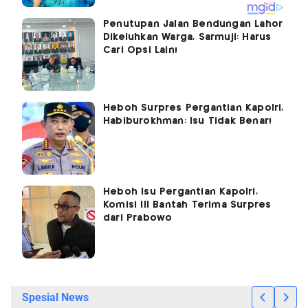
Penutupan Jalan Bendungan Lahor
Dikeluhkan Warga, Sarmuji: Harus
Cari Opsi Lain!
Heboh Surpres Pergantian Kapolri,
Habiburokhman: Isu Tidak Benar!
Heboh Isu Pergantian Kapolri,
Komisi III Bantah Terima Surpres
dari Prabowo