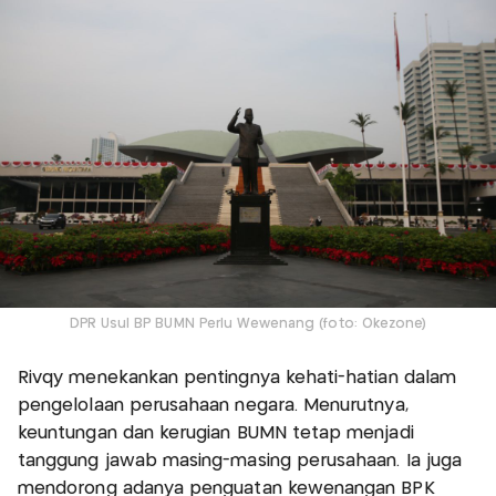
DPR Usul BP BUMN Perlu Wewenang (foto: Okezone)
Rivqy menekankan pentingnya kehati-hatian dalam
pengelolaan perusahaan negara. Menurutnya,
keuntungan dan kerugian BUMN tetap menjadi
tanggung jawab masing-masing perusahaan. Ia juga
mendorong adanya penguatan kewenangan BPK