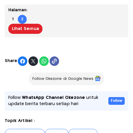
Halaman:
1
2
Lihat Semua
Share
Follow Okezone di Google News
Follow
WhatsApp Channel Okezone
untuk
Follow
update berita terbaru setiap hari
Topik Artikel :