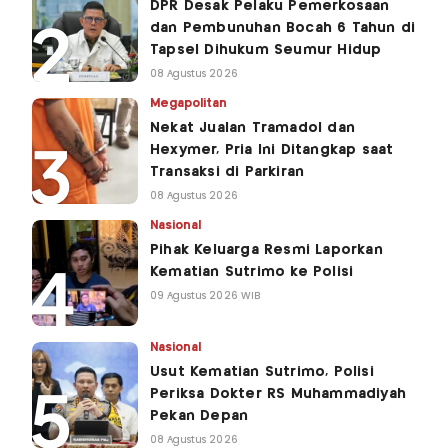
DPR Desak Pelaku Pemerkosaan
dan Pembunuhan Bocah 6 Tahun di
Tapsel Dihukum Seumur Hidup
08 Agustus 2026
Megapolitan
Nekat Jualan Tramadol dan
Hexymer, Pria Ini Ditangkap saat
Transaksi di Parkiran
08 Agustus 2026
Nasional
Pihak Keluarga Resmi Laporkan
Kematian Sutrimo ke Polisi
09 Agustus 2026 WIB
Nasional
Usut Kematian Sutrimo, Polisi
Periksa Dokter RS Muhammadiyah
Pekan Depan
08 Agustus 2026