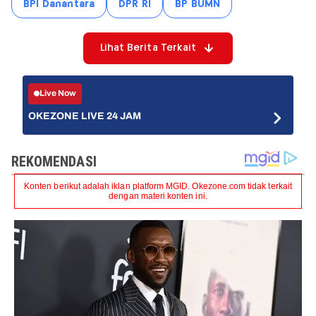
BPI Danantara
DPR RI
BP BUMN
Lihat Berita Terkait
Live Now
OKEZONE LIVE 24 JAM