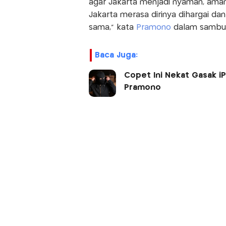
agar Jakarta menjadi nyaman, ama
Jakarta merasa dirinya dihargai d
sama," kata
Pramono
dalam sambut
Baca Juga:
Copet Ini Nekat Gasak 
Pramono