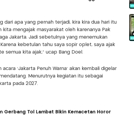
 dari apa yang pernah terjadi, kira kira dua hari itu
an kita mengajak masyarakat oleh karenanya Pak
Jaga Jakarta. Jadi sebetulnya yang menemukan
 Karena kebetulan tahu saya sopir oplet, saya ajak
lte semua kita ajak," ucap Bang Doel.
 acara 'Jakarta Penuh Warna' akan kembali digelar
mendatang. Menurutnya kegiatan itu sebagai
arta pada 2027.
n Gerbang Tol Lambat Bikin Kemacetan Horor