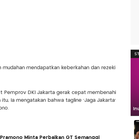
dah mudahan mendapatkan keberkahan dan rezeki
ut Pemprov DKI Jakarta gerak cepat membenahi
n itu, Ia mengatakan bahwa tagline 'Jaga Jakarta'
ono.
 Pramono Minta Perbaikan GT Semanggi