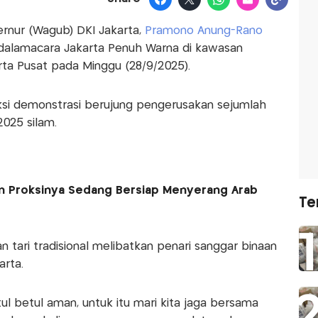
rnur (Wagub) DKI Jakarta,
Pramono Anung-Rano
dalamacara Jakarta Penuh Warna di kawasan
arta Pusat pada Minggu (28/9/2025).
aksi demonstrasi berujung pengerusakan sejumlah
2025 silam.
dan Proksinya Sedang Bersiap Menyerang Arab
Te
tari tradisional melibatkan penari sanggar binaan
arta.
ul betul aman, untuk itu mari kita jaga bersama