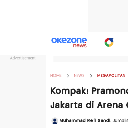
Advertisement
HOME
NEWS
MEGAPOLITAN
Kompak! Pramono
Jakarta di Arena
Muhammad Refi Sandi
, Jurnal