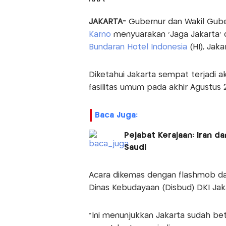
JAKARTA-
Gubernur dan Wakil Gube
Karno
menyuarakan 'Jaga Jakarta' 
Bundaran Hotel Indonesia
(HI), Jak
Diketahui Jakarta sempat terjadi 
fasilitas umum pada akhir Agustus 
Baca Juga:
Pejabat Kerajaan: Iran 
Saudi
Acara dikemas dengan flashmob dan 
Dinas Kebudayaan (Disbud) DKI Jak
"Ini menunjukkan Jakarta sudah bet