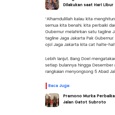
Dilakukan saat Hari Libur
"Alhamdulillah kalau kita menghitung
semua kita benahi, kita perbaiki d
Gubernur melahirkan satu tagline 
tagline Jaga Jakarta Pak Gubernur.
ojol Jaga Jakarta kita cat halte-ha
Lebih lanjut, Bang Doel mengatakan
setiap bulannya hingga Desember 
rangkaian menyongsong 5 Abad Jak
Baca Juga:
Pramono Murka Perbaika
Jalan Gatot Subroto