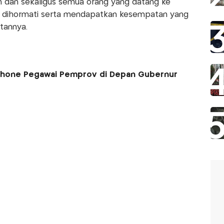
n dan sekaligus semua orang yang datang ke
an dihormati serta mendapatkan kesempatan yang
annya.
iPhone Pegawai Pemprov di Depan Gubernur