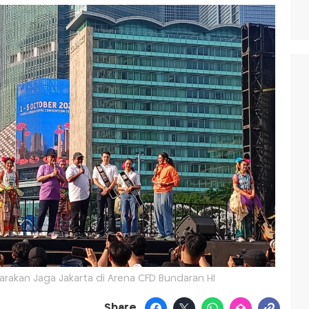
akan Jaga Jakarta di Arena CFD Bundaran HI
Share