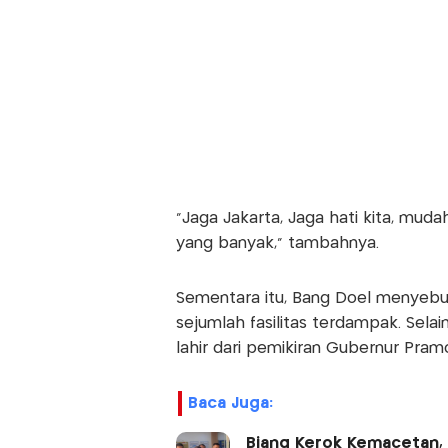
"Jaga Jakarta, Jaga hati kita, mu
yang banyak," tambahnya.
Sementara itu, Bang Doel menyeb
sejumlah fasilitas terdampak. Selai
lahir dari pemikiran Gubernur Pram
Baca Juga:
Biang Kerok Kemacetan,