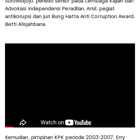
Surowidjojo, peneliti senior pada Lembaga Kajian dan
Advokasi Independensi Peradilan, Arsil, pegiat
antikorupsi dan juri Bung Hatta Anti Corruption Award,
Betti Alisjahbana.
Kemudian, pimpinan KPK periode 2003-2007, Erry