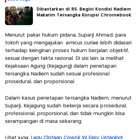
Dibantarkan di RS, Begini Kondisi Nadiem
Makarim Tersangka Korupsi Chromebook
Menurut pakar hukum pidana, Suparji Ahmad, para
tokoh yang mengajukan amicus curiae lebih didasari
terhadap keinginan proses hukum berjalan objektif,
sesuai dengan fakta rasional. Di sisi lain, ia melihat
Kejaksaan Agung (Kejagung) dalam penetapan
tersangka Nadiem sudah sesuai profesional
prosedural, dan proporsional.
Dalam kasus penetapan tersangka Nadiem, menurut
Suparji, Kejagung sudah bekerja secara prosedural,
professional, proporsional, dan tidak mungkin bisa
serampangan di masa sekarang.
Lihat juga:
Lagu Ciptaan Cowok Ini Easy Listening!