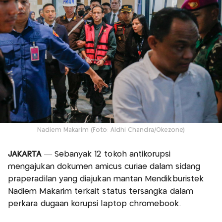
Nadiem Makarim (Foto: Aldhi Chandra/Okezone)
JAKARTA
— Sebanyak 12 tokoh antikorupsi
mengajukan dokumen amicus curiae dalam sidang
praperadilan yang diajukan mantan Mendikburistek
Nadiem Makarim terkait status tersangka dalam
perkara dugaan korupsi laptop chromebook.