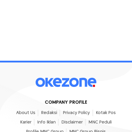
COMPANY PROFILE
About Us
Redaksi
Privacy Policy
Kotak Pos
Karier
Info Iklan
Disclaimer
MNC Peduli
Profile MNC Group
MNC Group Bisnis