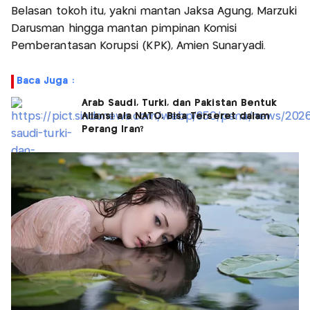
Belasan tokoh itu, yakni mantan Jaksa Agung, Marzuki
Darusman hingga mantan pimpinan Komisi
Pemberantasan Korupsi (KPK), Amien Sunaryadi.
Baca Juga :
Arab Saudi, Turki, dan Pakistan Bentuk
Aliansi ala NATO, Bisa Terseret dalam
Perang Iran?