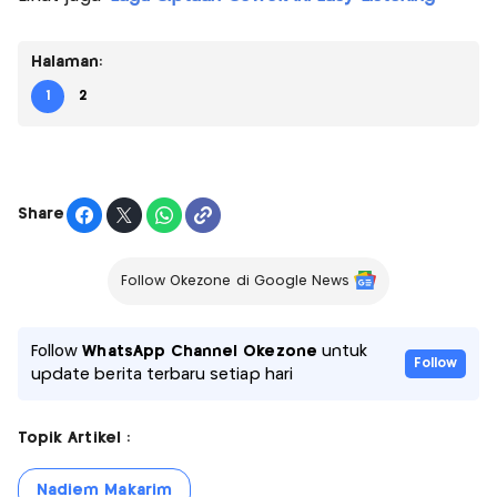
Halaman:
1
2
Share
Follow Okezone di Google News
Follow
WhatsApp Channel Okezone
untuk
Follow
update berita terbaru setiap hari
Topik Artikel :
Nadiem Makarim