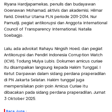
Riyana Hardjapamekas, penulis dan budayawan
Goenawan Mohamad, aktivis dan akademisi, Hilmar
Farid, Direktur Utama PLN periode 2011-2014, Nur
Pamudji, pegiat antikorupsi dan Anggota International
Council of Transparency International, Natalia
Soebagjo.
Lalu, ada advokat Rahayu Ningsih Hoed, dan pegiat
Antikorupsi dan Pendiri Indonesia Corruption Watch
(ICW), Todung Mulya Lubis. Dokumen amicus curiae
itu disampaikan langsung kepada Hakim Tunggal, I
Ketut Darpawan dalam sidang perdana praperadilan
di PN Jakarta Selatan. Hakim tunggal juga
mempersilakan poin-poin Amicus Curiae itu
dibacakan pada sidang perdana praperadilan, Jumat
3 Oktober 2025.
Baca Juga :