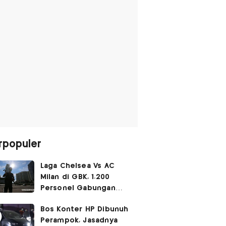
rpopuler
Laga Chelsea Vs AC
Milan di GBK, 1.200
Personel Gabungan
Disiagakan
Bos Konter HP Dibunuh
Perampok, Jasadnya