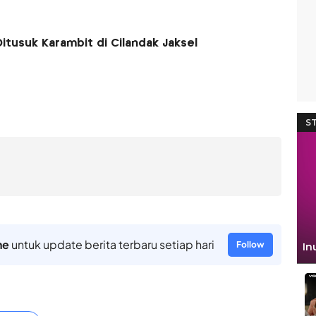
tusuk Karambit di Cilandak Jaksel
ne
untuk update berita terbaru setiap hari
Follow