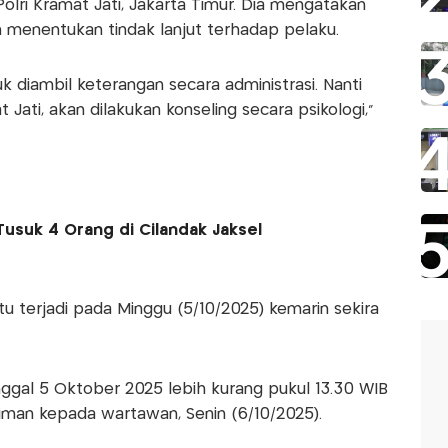
Polri Kramat Jati, Jakarta Timur. Dia mengatakan
an menentukan tindak lanjut terhadap pelaku.
k diambil keterangan secara administrasi. Nanti
ati, akan dilakukan konseling secara psikologi,"
usuk 4 Orang di Cilandak Jaksel
u terjadi pada Minggu (5/10/2025) kemarin sekira
anggal 5 Oktober 2025 lebih kurang pukul 13.30 WIB
riman kepada wartawan, Senin (6/10/2025).