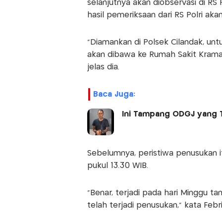
selanjutnya akan diobservasi di RS 
hasil pemeriksaan dari RS Polri ak
"Diamankan di Polsek Cilandak, untu
akan dibawa ke Rumah Sakit Kramat J
jelas dia.
Baca Juga:
Ini Tampang ODGJ yang T
Sebelumnya, peristiwa penusukan it
pukul 13.30 WIB.
“Benar, terjadi pada hari Minggu t
telah terjadi penusukan,” kata Feb