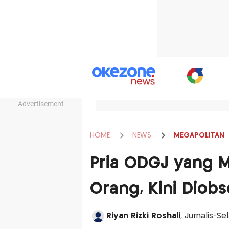
Advertisement
HOME
NEWS
MEGAPOLITAN
Pria ODGJ yang 
Orang, Kini Diobse
Riyan Rizki Roshali
, Jurnalis-S