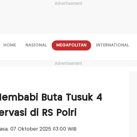
Advertisement
HOME
NASIONAL
MEGAPOLITAN
INTERNATIONAL
Advertisement
Membabi Buta Tusuk 4
rvasi di RS Polri
elasa, 07 Oktober 2025 |13:00 WIB