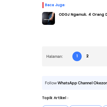
Baca Juga:
ODGJ Ngamuk, 4 Orang Di
Halaman:
1
2
Follow
WhatsApp Channel Okezo
Topik Artikel :