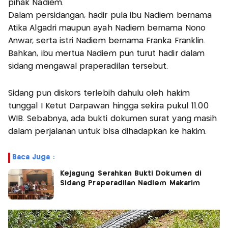
pihak Nadiem.
Dalam persidangan, hadir pula ibu Nadiem bernama
Atika Algadri maupun ayah Nadiem bernama Nono
Anwar, serta istri Nadiem bernama Franka Franklin.
Bahkan, ibu mertua Nadiem pun turut hadir dalam
sidang mengawal praperadilan tersebut.
Sidang pun diskors terlebih dahulu oleh hakim
tunggal I Ketut Darpawan hingga sekira pukul 11.00
WIB. Sebabnya, ada bukti dokumen surat yang masih
dalam perjalanan untuk bisa dihadapkan ke hakim.
Baca Juga :
Kejagung Serahkan Bukti Dokumen di
Sidang Praperadilan Nadiem Makarim