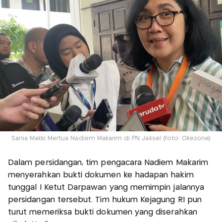
Sania Makki Mertua Nadiem Makarim di PN Jaksel (foto: Okezone)
Dalam persidangan, tim pengacara Nadiem Makarim
menyerahkan bukti dokumen ke hadapan hakim
tunggal I Ketut Darpawan yang memimpin jalannya
persidangan tersebut. Tim hukum Kejagung RI pun
turut memeriksa bukti dokumen yang diserahkan