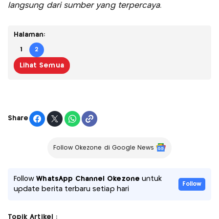
langsung dari sumber yang terpercaya.
Halaman:
1
2
Lihat Semua
Share
Follow Okezone di Google News
Follow
WhatsApp Channel Okezone
untuk
Follow
update berita terbaru setiap hari
Topik Artikel :