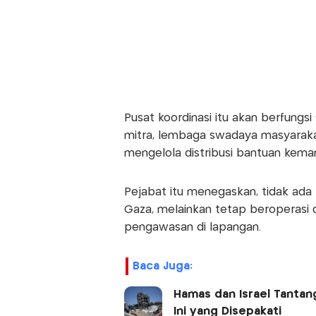
Pusat koordinasi itu akan berfungs
mitra, lembaga swadaya masyaraka
mengelola distribusi bantuan keman
Pejabat itu menegaskan, tidak ada 
Gaza, melainkan tetap beroperasi d
pengawasan di lapangan.
Baca Juga:
Hamas dan Israel Tantan
Ini yang Disepakati