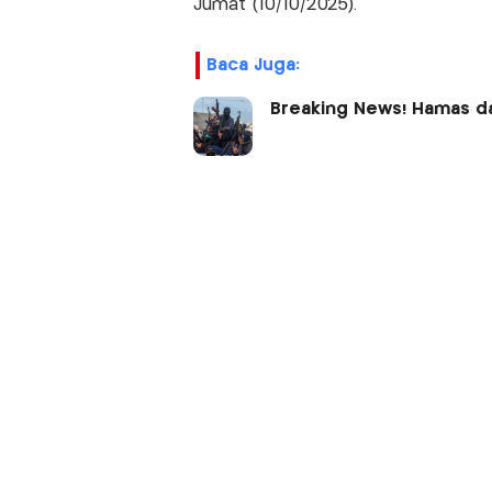
Jumat (10/10/2025).
Baca Juga:
Breaking News! Hamas da