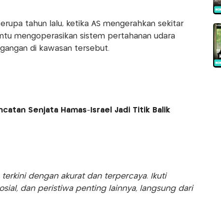
serupa tahun lalu, ketika AS mengerahkan sekitar
antu mengoperasikan sistem pertahanan udara
egangan di kawasan tersebut.
atan Senjata Hamas-Israel Jadi Titik Balik
rkini dengan akurat dan terpercaya. Ikuti
sosial, dan peristiwa penting lainnya, langsung dari