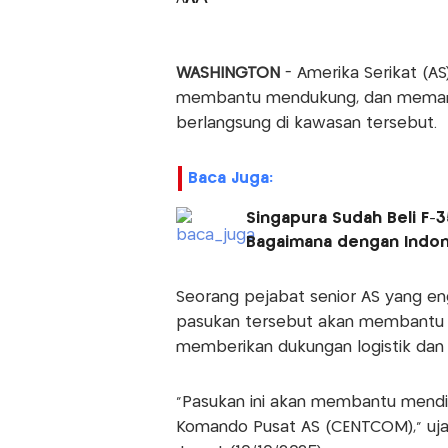
WASHINGTON
- Amerika Serikat (A
membantu mendukung, dan memant
berlangsung di kawasan tersebut.
Baca Juga:
Singapura Sudah Beli F-3
Bagaimana dengan Indon
Seorang pejabat senior AS yang 
pasukan tersebut akan membantu me
memberikan dukungan logistik dan
“Pasukan ini akan membantu mendiri
Komando Pusat AS (CENTCOM),” ujar p