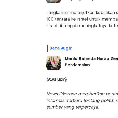
Langkah ini melanjutkan kebijakan 
100 tentara ke Israel untuk memb
Israel di tengah meningkatnya ket
Baca Juga:
Menlu Belanda Harap Genc
Perdamaian
(Awaludin)
News Okezone memberikan berita te
informasi terbaru tentang politik, 
sumber yang terpercaya.