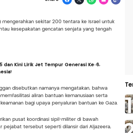
S) mengerahkan sekitar 200 tentara ke Israel untuk
au kesepakatan gencatan senjata yang tengah
5 dan Kini Lirik Jet Tempur Generasi Ke-6,
esia?
Te
enggan disebutkan namanya mengatakan, bahwa
mfasilitasi aliran bantuan kemanusiaan serta
 keamanan bagi upaya penyaluran bantuan ke Gaza.
kan pusat koordinasi sipil-militer di bawah
ejabat tersebut seperti dilansir dari Aljazeera,