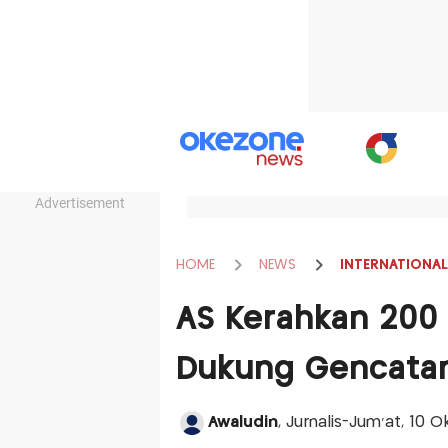
Advertisement
HOME
NEWS
INTERNATIONAL
AS Kerahkan 200 
Dukung Gencatan
Awaludin
, Jurnalis-Jum'at, 10 