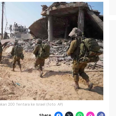
ahkan 200 Tentara ke Israel (foto: AP)
Share