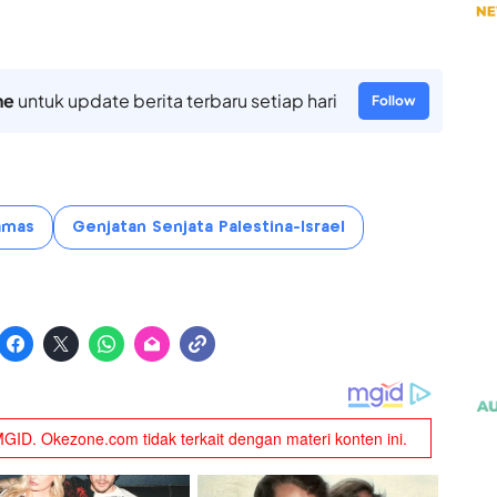
ne
untuk update berita terbaru setiap hari
Follow
amas
Genjatan Senjata Palestina-Israel