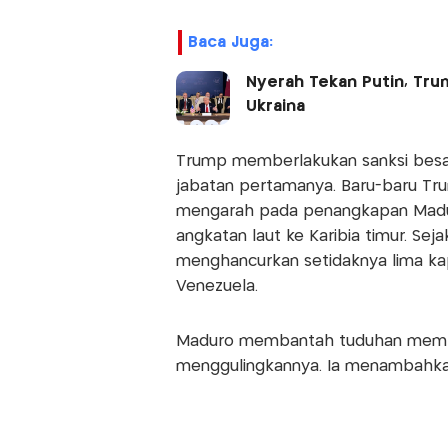
Baca Juga:
Nyerah Tekan Putin, Tru
Ukraina
Trump memberlakukan sanksi besa
jabatan pertamanya. Baru-baru Tr
mengarah pada penangkapan Madu
angkatan laut ke Karibia timur. Se
menghancurkan setidaknya lima ka
Venezuela.
Maduro membantah tuduhan memba
menggulingkannya. Ia menambahkan, 