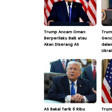
Trump Ancam Oman:
Trum
Berperilaku Baik atau
Genc
Akan Diserang AS
dala
Ukrai
AS Bakal Tarik 5 Ribu
Trum