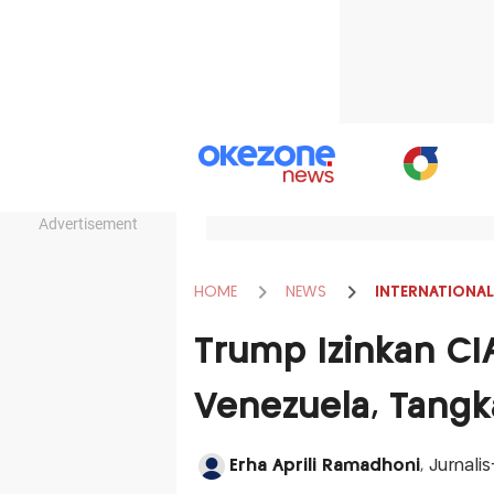
Advertisement
HOME
NEWS
INTERNATIONAL
Trump Izinkan CI
Venezuela, Tang
Erha Aprili Ramadhoni
, Jurnal