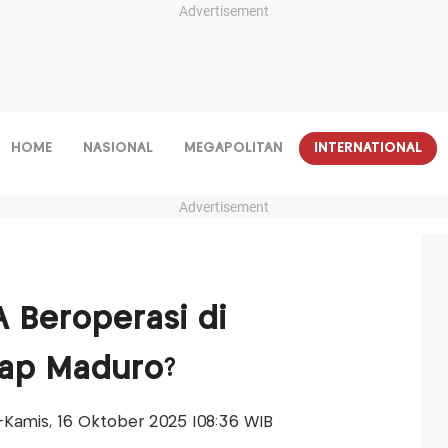
Advertisement
HOME
NASIONAL
MEGAPOLITAN
INTERNATIONAL
Advertisement
A Beroperasi di
kap Maduro?
is-Kamis, 16 Oktober 2025 |08:36 WIB