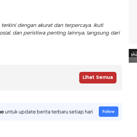
rkini dengan akurat dan terpercaya. Ikuti
sosial, dan peristiwa penting lainnya, langsung dari
Lihat Semua
ne
untuk update berita terbaru setiap hari
Follow