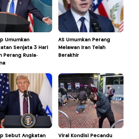
p Umumkan
AS Umumkan Perang
atan Senjata 3 Hari
Melawan Iran Telah
m Perang Rusia-
Berakhir
na
p Sebut Angkatan
Viral Kondisi Pecandu