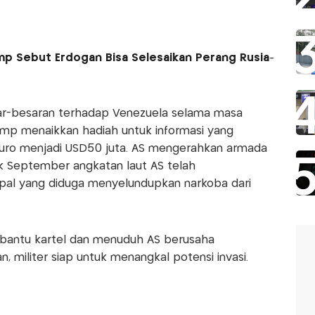
mp Sebut Erdogan Bisa Selesaikan Perang Rusia-
r-besaran terhadap Venezuela selama masa
ump menaikkan hadiah untuk informasi yang
ro menjadi USD50 juta. AS mengerahkan armada
jak September angkatan laut AS telah
pal yang diduga menyelundupkan narkoba dari
ntu kartel dan menuduh AS berusaha
militer siap untuk menangkal potensi invasi.