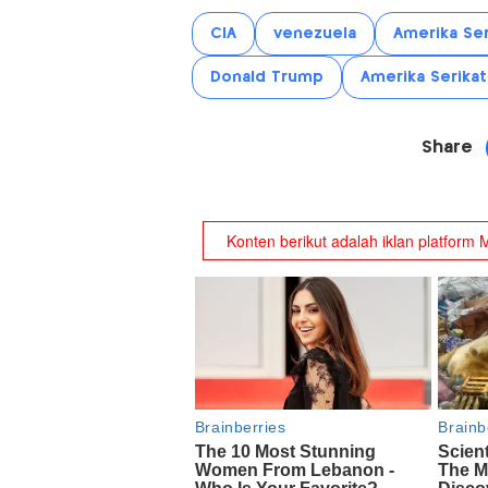
CIA
venezuela
Amerika Ser
Donald Trump
Amerika Serikat
Share