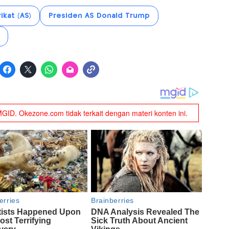
ikat (AS)
Presiden AS Donald Trump