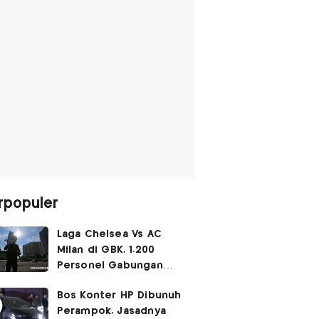
rpopuler
Laga Chelsea Vs AC
Milan di GBK, 1.200
Personel Gabungan
Disiagakan
Bos Konter HP Dibunuh
Perampok, Jasadnya