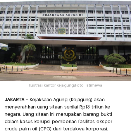
Ilustrasi Kantor Kejagung/Foto: Istimewa
JAKARTA
- Kejaksaan Agung (Kejagung) akan
menyerahkan uang sitaan senilai Rp13 triliun ke
negara. Uang sitaan ini merupakan barang bukti
dalam kasus korupsi pemberian fasilitas ekspor
crude palm oil (CPO) dari terdakwa korporasi.