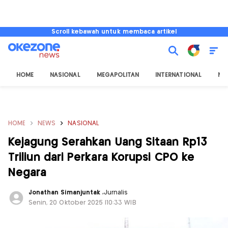
Scroll kebawah untuk membaca artikel
HOME
NASIONAL
MEGAPOLITAN
INTERNATIONAL
NU
HOME
NEWS
NASIONAL
Kejagung Serahkan Uang Sitaan Rp13
Triliun dari Perkara Korupsi CPO ke
Negara
Jonathan Simanjuntak
,
Jurnalis
Senin, 20 Oktober 2025 |10:33 WIB