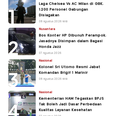
Laga Chelsea Vs AC Milan di GBK,
1.200 Personel Gabungan
Disiagakan
08 Agustus 2026 WIB
Nusantara
Bos Konter HP Dibunuh Perampok,
Jasadnya Disimpan dalam Bagasi
Honda Jazz
07 Agustus 2026
Nasional
Kolonel Sri Utomo Resmi Jabat
Komandan Brigif 1 Marinir
08 Agustus 2026 WIB
Nasional
Kementerian HAM Tegaskan BPJS
Tak Boleh Jadi Dasar Perbedaan
Kualitas Layanan Kesehatan