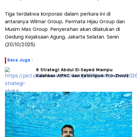
Tiga terdakwa korporasi dalam perkara ini di
antaranya Wilmar Group, Permata Hijau Group dan
Musim Mas Group. Penyerahan akan dilakukan di
Gedung Kejaksaan Agung, Jakarta Selatan, Senin
(20/10/2025).
Baca Juga :
6 Strategi Abdul El-Sayed Mampu
Kalahkan AIPAC dan Kelompok Pro-Zionis