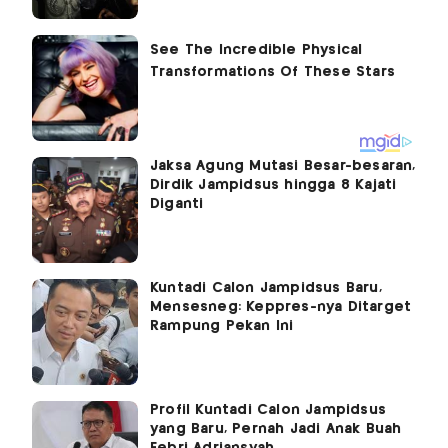
Jaksa Agung Mutasi Besar-besaran,
Dirdik Jampidsus hingga 8 Kajati
Diganti
Kuntadi Calon Jampidsus Baru,
Mensesneg: Keppres-nya Ditarget
Rampung Pekan Ini
Profil Kuntadi Calon Jampidsus
yang Baru, Pernah Jadi Anak Buah