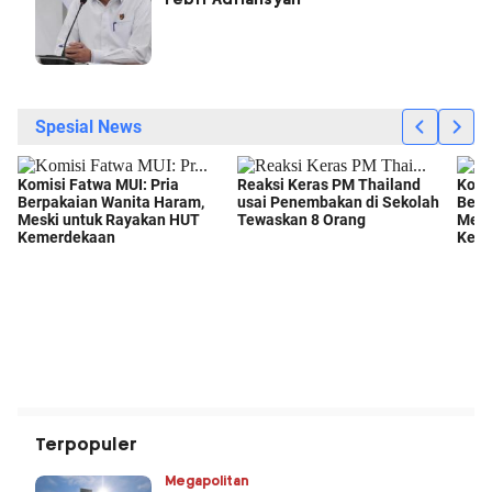
Febri Adriansyah
Terpopuler
Megapolitan