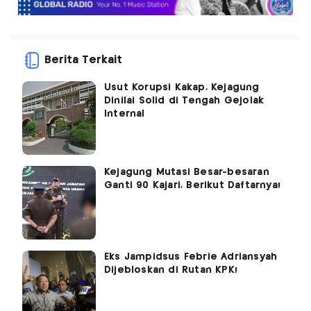
Berita Terkait
Usut Korupsi Kakap, Kejagung
Dinilai Solid di Tengah Gejolak
Internal
Kejagung Mutasi Besar-besaran
Ganti 90 Kajari, Berikut Daftarnya!
Eks Jampidsus Febrie Adriansyah
Dijebloskan di Rutan KPK!