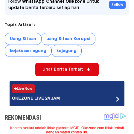
Follow
WhatsApp Channel Okezone
untuk
Follow
update berita terbaru setiap hari
Topik Artikel :
Uang Sitaan
uang Sitaan Korupsi
kejaksaan agung
kejagung
Lihat Berita Terkait
Live Now
OKEZONE LIVE 24 JAM