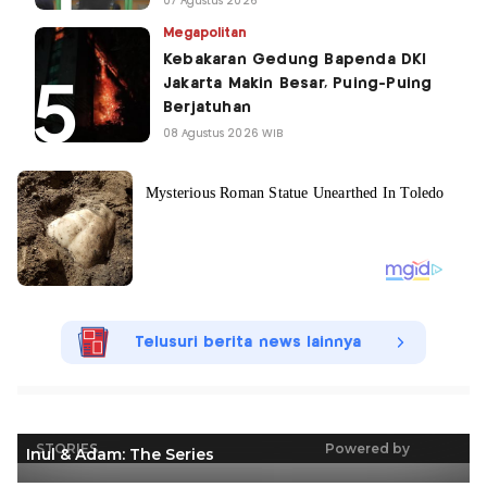
07 Agustus 2026
Megapolitan
Kebakaran Gedung Bapenda DKI
Jakarta Makin Besar, Puing-Puing
Berjatuhan
08 Agustus 2026 WIB
Telusuri berita news lainnya